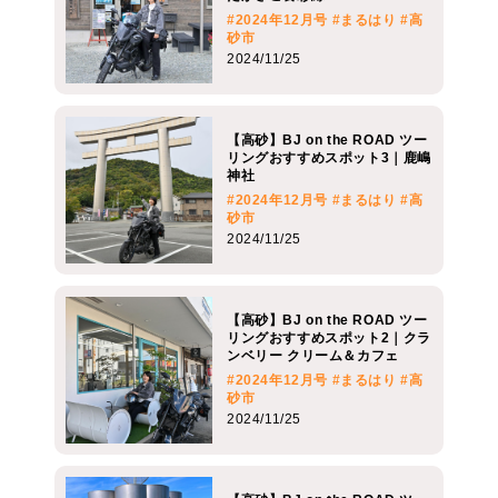
#2024年12月号
#まるはり
#高
砂市
2024/11/25
【高砂】BJ on the ROAD ツー
リングおすすめスポット3｜鹿嶋
神社
#2024年12月号
#まるはり
#高
砂市
2024/11/25
【高砂】BJ on the ROAD ツー
リングおすすめスポット2｜クラ
ンベリー クリーム＆カフェ
#2024年12月号
#まるはり
#高
砂市
2024/11/25