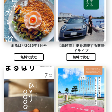
まるはり2025年8月号
【高砂市】夏を満喫する爽快
ドライブ
無料で読む
無料で読む