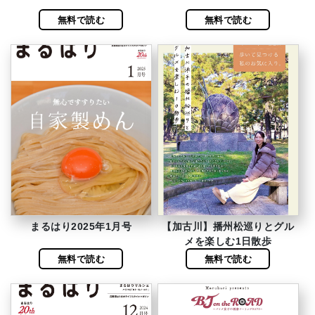
無料で読む
無料で読む
まるはり2025年1月号
【加古川】播州松巡りとグル
メを楽しむ1日散歩
無料で読む
無料で読む