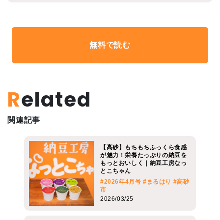
無料で読む
Related
関連記事
【高砂】もちもちふっくら食感
が魅力！栄養たっぷりの納豆を
もっとおいしく｜納豆工房なっ
とこちゃん
#2026年4月号
#まるはり
#高砂
市
2026/03/25