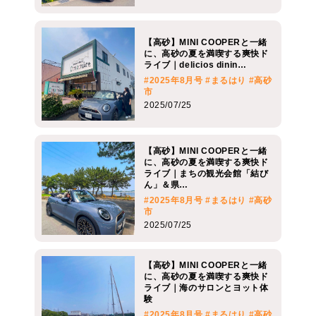
【高砂】MINI COOPERと一緒
に、高砂の夏を満喫する爽快ド
ライブ｜delicios dinin…
#2025年8月号
#まるはり
#高砂
市
2025/07/25
【高砂】MINI COOPERと一緒
に、高砂の夏を満喫する爽快ド
ライブ｜まちの観光会館「結び
ん」＆県…
#2025年8月号
#まるはり
#高砂
市
2025/07/25
【高砂】MINI COOPERと一緒
に、高砂の夏を満喫する爽快ド
ライブ｜海のサロンとヨット体
験
#2025年8月号
#まるはり
#高砂