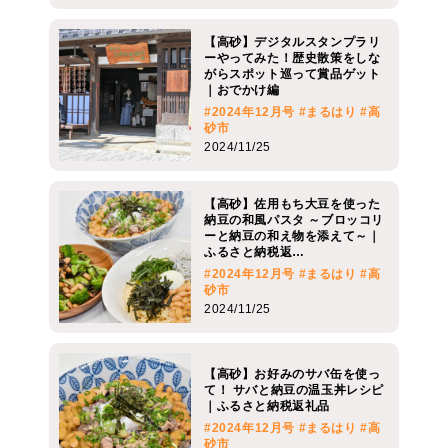
【高砂】デジタルスタンプラリ
ーやってみた！歴史散策をしな
がらスポット巡って賞品ゲット
｜おでかけ編
#2024年12月号
#まるはり
#高
砂市
2024/11/25
【高砂】佐用もち大豆を使った
納豆の和風パスタ ～ブロッコリ
ーと納豆の和え物を添えて～｜
ふるさと納税返…
#2024年12月号
#まるはり
#高
砂市
2024/11/25
【高砂】お好みのサバ缶を使っ
て！ サバと納豆の温玉丼レシピ
｜ふるさと納税返礼品
#2024年12月号
#まるはり
#高
砂市