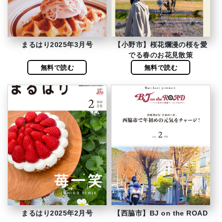
まるはり2025年3月号
【小野市】桜花爛漫の桜を愛
でる春のお花見散策
無料で読む
無料で読む
まるはり2025年2月号
【西脇市】BJ on the ROAD