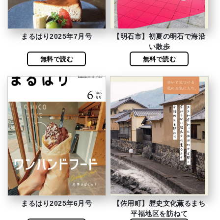
まるはり2025年7月号
【明石市】初夏の明石で海沿
い散歩
無料で読む
無料で読む
まるはり2025年6月号
【佐用町】歴史文化薫るまち
平福地区を訪ねて