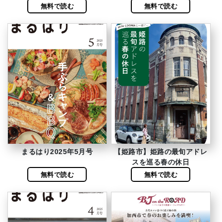
無料で読む
無料で読む
まるはり2025年5月号
【姫路市】姫路の最旬アドレ
スを巡る春の休日
無料で読む
無料で読む