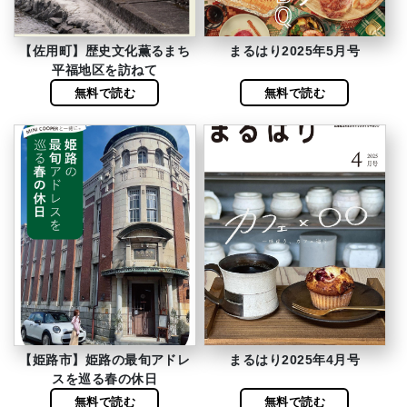
【佐用町】歴史文化薫るまち
まるはり2025年5月号
平福地区を訪ねて
無料で読む
無料で読む
【姫路市】姫路の最旬アドレ
まるはり2025年4月号
スを巡る春の休日
無料で読む
無料で読む