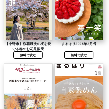
【小野市】桜花爛漫の桜を愛
まるはり2025年2月号
でる春のお花見散策
無料で読む
無料で読む