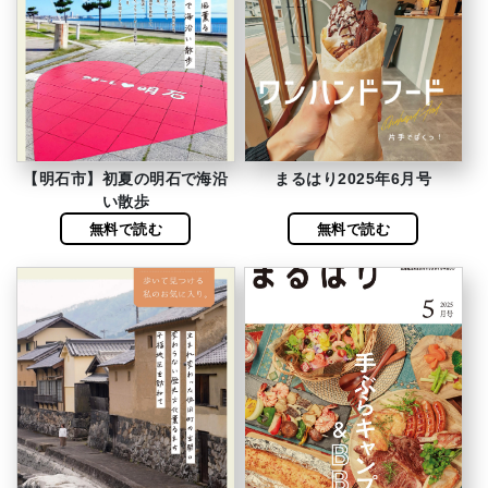
【明石市】初夏の明石で海沿
まるはり2025年6月号
い散歩
無料で読む
無料で読む