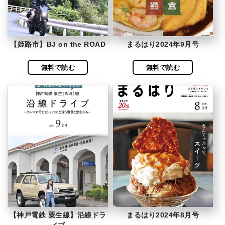
【姫路市】BJ on the ROAD
まるはり2024年9月号
無料で読む
無料で読む
【神戸電鉄 粟生線】沿線ドラ
まるはり2024年8月号