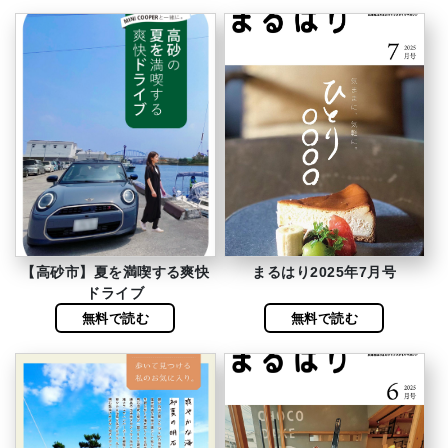
【高砂市】夏を満喫する爽快
まるはり2025年7月号
ドライブ
無料で読む
無料で読む