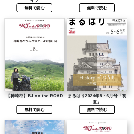
イブ
無料で読む
無料で読む
【神崎郡】BJ on the ROAD
まるはり2024年5・6月号「初
夏」
無料で読む
無料で読む