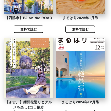
【西脇市】BJ on the ROAD
まるはり2025年1月号
無料で読む
無料で読む
【加古川】播州松巡りとグル
まるはり2024年12月号
メを楽しむ1日散歩