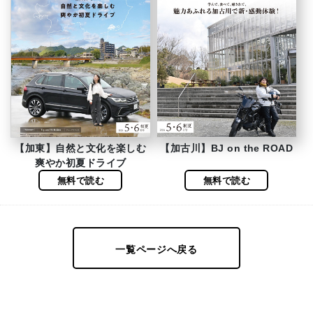
【加東】自然と文化を楽しむ
【加古川】BJ on the ROAD
爽やか初夏ドライブ
無料で読む
無料で読む
一覧ページへ戻る