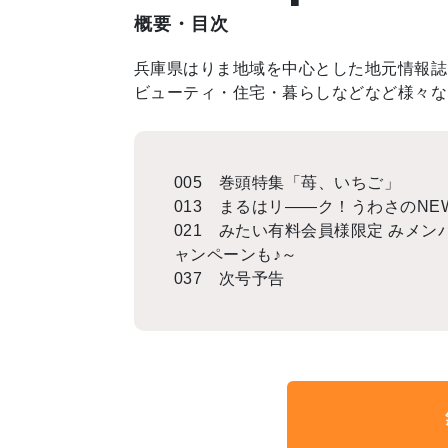
概要・目次
兵庫県はりま地域を中心とした地元情報誌
ビューティ・住宅・暮らしなどなど様々な
005 巻頭特集「苺、いちご」
013 まるはリ――ク！うわさのNEW 
021 みたい有料会員様限定 みメ
ャンペーンも♪～
037 次号予告