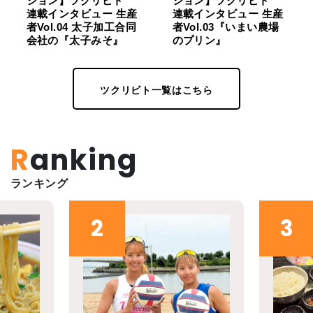
ション】ツクリビト
ション】ツクリビト
連載インタビュー 生産
連載インタビュー 生産
者Vol.04 太子加工合同
者Vol.03『いまい農場
会社の『太子みそ』
のプリン』
ツクリビト一覧はこちら
Ranking
ランキング