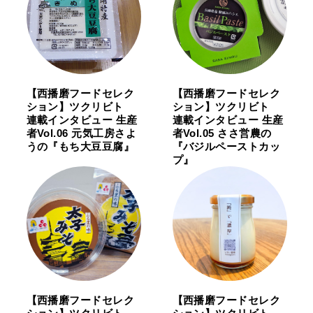
【西播磨フードセレク
【西播磨フードセレク
ション】ツクリビト
ション】ツクリビト
連載インタビュー 生産
連載インタビュー 生産
者Vol.06 元気工房さよ
者Vol.05 ささ営農の
うの『もち大豆豆腐』
『バジルペーストカッ
プ』
【西播磨フードセレク
【西播磨フードセレク