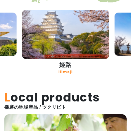
姫路
Himeji
Local products
播磨の地場産品 / ツクリビト