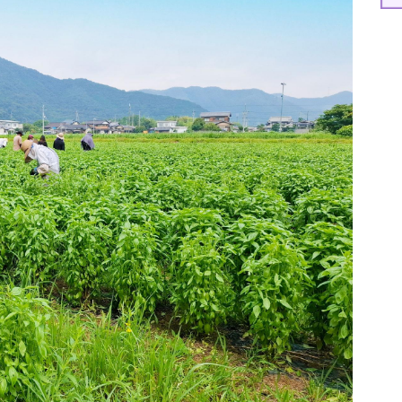
特集
イベント
ま
Featured
Events
Dig