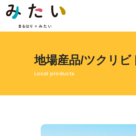
地場産品/ツクリビ
Local products