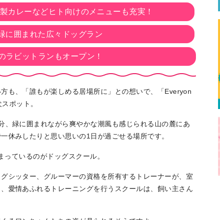
特製カレーなどヒト向けのメニューも充実！
緑に囲まれた広々ドッグラン
待望のラビットランもオープン！
も、「誰もが楽しめる居場所に」との想いで、「Everyon
愛犬スポット。
分、緑に囲まれながら爽やかな潮風も感じられる山の麓にあ
一休みしたりと思い思いの1日が過ごせる場所です。
高まっているのがドッグスクール。
ッグシッター、グルーマーの資格を所有するトレーナーが、室
ら、愛情あふれるトレーニングを行うスクールは、飼い主さん