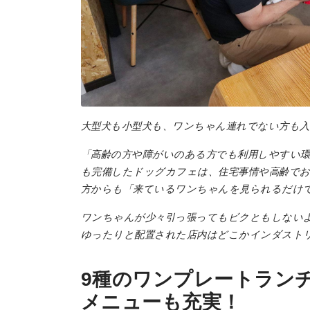
大型犬も小型犬も、ワンちゃん連れでない方も入
「高齢の方や障がいのある方でも利用しやすい
も完備したドッグカフェは、住宅事情や高齢で
方からも「来ているワンちゃんを見られるだけ
ワンちゃんが少々引っ張ってもビクともしない
ゆったりと配置された店内はどこかインダストリ
9種のワンプレートラン
メニューも充実！