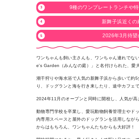
9種のワンプレートランチや
新舞子浜近くの
2026年3月
ワンちゃんも飼い主さんも、ワンちゃん連れでない方
e's Garden（みんなの庭）」と名付けられた、
潮干狩りや海水浴で人気の新舞子浜から歩いて約5
り、ドッグランと海を行き来したり、途中カフェで
2024年11月のオープンと同時に開校し、人気が
動物専門学校を卒業し、愛玩動物飼養管理士やド
内専用スペースと屋外のドッグランを活用しなが
からはもちろん、ワンちゃんたちからも大好評！