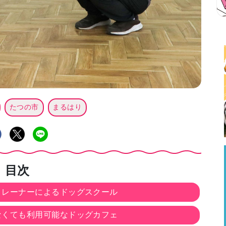
たつの市
まるはり
目次
トレーナーによるドッグスクール
なくても利用可能なドッグカフェ