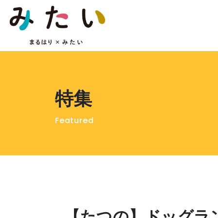
特集
Featured
【たつの】ドッグラ