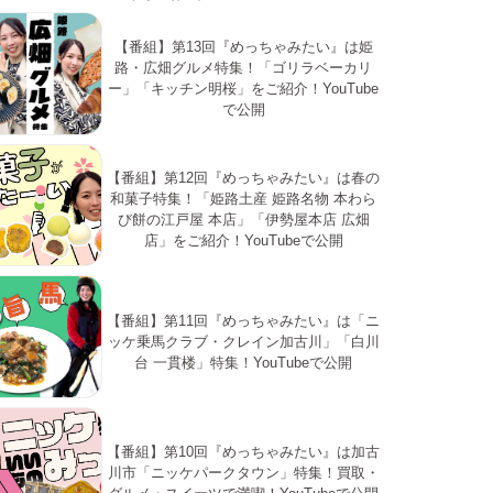
【番組】第13回『めっちゃみたい』は姫
路・広畑グルメ特集！「ゴリラベーカリ
ー」「キッチン明桜」をご紹介！YouTube
で公開
【番組】第12回『めっちゃみたい』は春の
和菓子特集！「姫路土産 姫路名物 本わら
び餅の江戸屋 本店」「伊勢屋本店 広畑
店」をご紹介！YouTubeで公開
【番組】第11回『めっちゃみたい』は「ニ
ッケ乗馬クラブ・クレイン加古川」「白川
台 一貫楼」特集！YouTubeで公開
【番組】第10回『めっちゃみたい』は加古
川市「ニッケパークタウン」特集！買取・