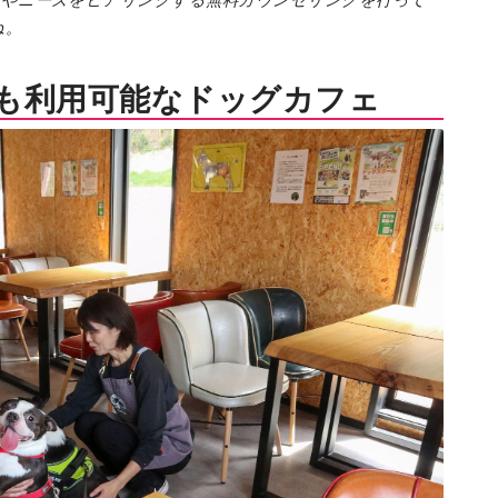
みやニーズをヒアリングする無料カウンセリングを行って
ね。
も利用可能なドッグカフェ