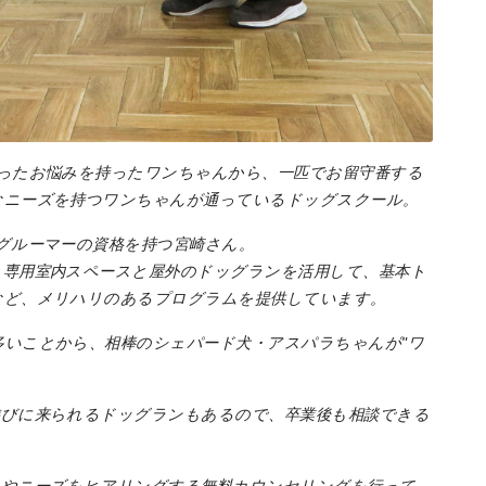
エリア特集
Travel
ったお悩みを持ったワンちゃんから、一匹でお留守番する
なニーズを持つワンちゃんが通っているドッグスクール。
グルーマーの資格を持つ宮崎さん。
、専用室内スペースと屋外のドッグランを活用して、基本ト
など、メリハリのあるプログラムを提供しています。
いことから、相棒のシェパード犬・アスパラちゃんが"ワ
遊びに来られるドッグランもあるので、卒業後も相談できる