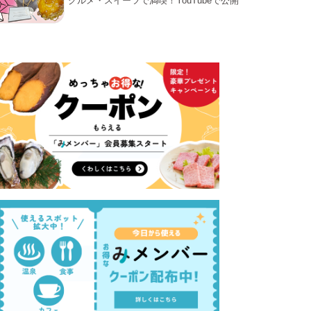
グルメ・スイーツで満喫！YouTubeで公開