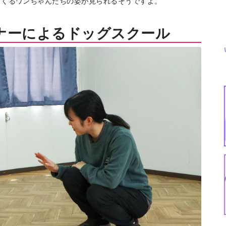
てくるワンちゃんたちの姿が見られるそうですよ。
ナーによるドッグスクール
特集
イベント
ま
Featured
Events
Dig