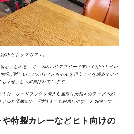
店OKなドッグカフェ。
環境を」との想いで、店内バリアフリーで車いす用のトイレ
お世話が難しいことからワンちゃんを飼うことを諦めている
でも幸せ」と大変喜ばれています。
ような、リードフックを備えた重厚な天然木のテーブルが
アルな雰囲気で、男性1人でも利用しやすいと好評です。
チや特製カレーなどヒト向けの