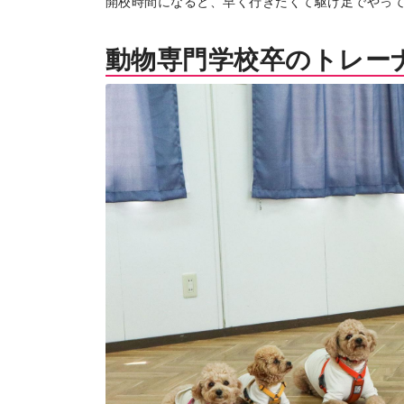
開校時間になると、早く行きたくて駆け足でやっ
動物専門学校卒のトレー
トップページ
Top page