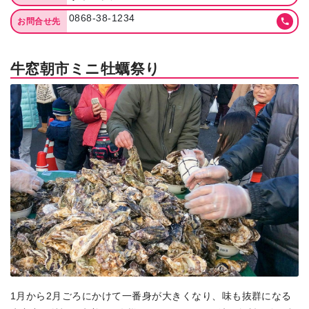
0868-38-1234
お問合せ先
牛窓朝市ミニ牡蠣祭り
1月から2月ごろにかけて一番身が大きくなり、味も抜群になる