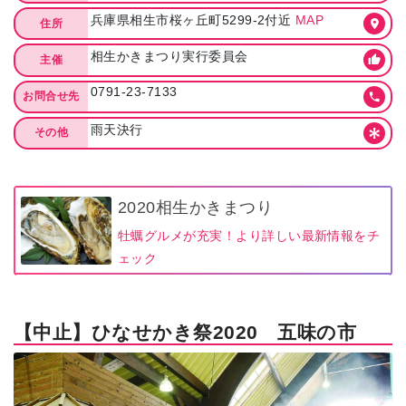
兵庫県相生市桜ヶ丘町5299-2付近
MAP
住所
相生かきまつり実行委員会
主催
0791-23-7133
お問合せ先
雨天決行
その他
2020相生かきまつり
牡蠣グルメが充実！より詳しい最新情報をチ
ェック
【中止】ひなせかき祭2020 五味の市