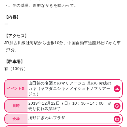
ト。冬の味覚、新鮮なかきを味わって。
【内容】
ー
【アクセス】
JR加古川線社町駅から徒歩10分。中国自動車道龍野社ICから車
で7分。
【駐車場】
有（100台）
山田錦の名酒とのマリアージュ 其の6 赤穂の
カキ（ヤマダニシキノメイシュトノマリアー
イベント名
ジュ）
2019年12月22日（日）10：30～14：00 ※
日時
売り切れ次第終了
滝野にぎわいプラザ
会場