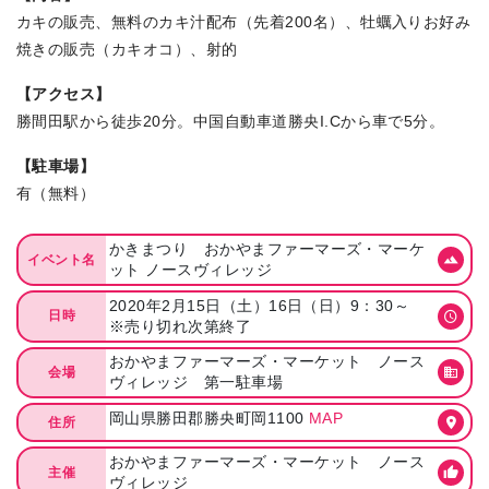
カキの販売、無料のカキ汁配布（先着200名）、牡蠣入りお好み
焼きの販売（カキオコ）、射的
【アクセス】
勝間田駅から徒歩20分。中国自動車道勝央I.Cから車で5分。
【駐車場】
有（無料）
かきまつり おかやまファーマーズ・マーケ
イベント名
ット ノースヴィレッジ
2020年2月15日（土）16日（日）9：30～
日時
※売り切れ次第終了
おかやまファーマーズ・マーケット ノース
会場
ヴィレッジ 第一駐車場
岡山県勝田郡勝央町岡1100
MAP
住所
おかやまファーマーズ・マーケット ノース
主催
ヴィレッジ