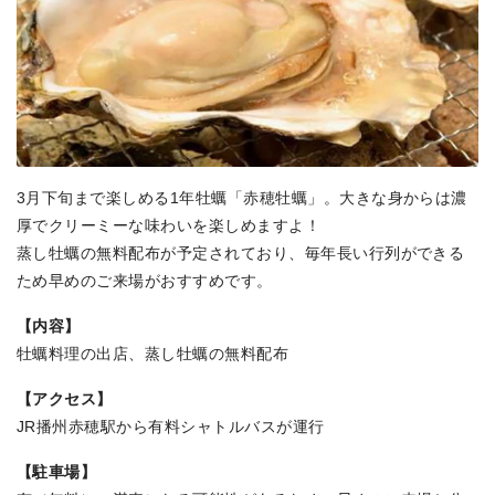
3月下旬まで楽しめる1年牡蠣「赤穂牡蠣」。大きな身からは濃
厚でクリーミーな味わいを楽しめますよ！
蒸し牡蠣の無料配布が予定されており、毎年長い行列ができる
ため早めのご来場がおすすめです。
【内容】
牡蠣料理の出店、蒸し牡蠣の無料配布
【アクセス】
JR播州赤穂駅から有料シャトルバスが運行
【駐車場】