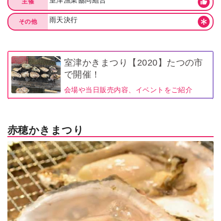
主催
雨天決行
その他
室津かきまつり【2020】たつの市
で開催！
会場や当日販売内容、イベントをご紹介
赤穂かきまつり