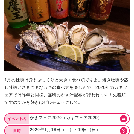
1月の牡蠣は身もぷっくりと大きく食べ頃ですよ。焼き牡蠣や蒸
し牡蠣とさまざまなカキの食べ方を楽しんで。2020年のカキフ
ェアでは昨年と同様、無料のかき汁配布が行われます！先着順
ですのでかき好きはぜひチェックして。
かきフェア2020（カキフェア2020）
イベント名
2020年1月18日（土）・19日（日）
日時