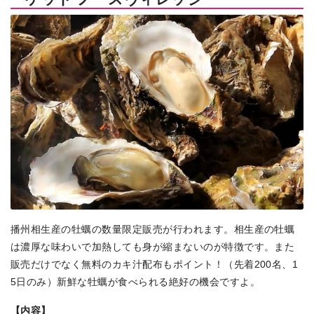
播州相生産の牡蠣の数量限定販売が行われます。相生産の牡蠣
は濃厚な味わいで加熱しても身が縮まないのが特徴です。また
販売だけでなく無料のカキ汁配布もポイント！（先着200名、1
5日のみ）新鮮な牡蠣が食べられる絶好の機会ですよ。
【内容】