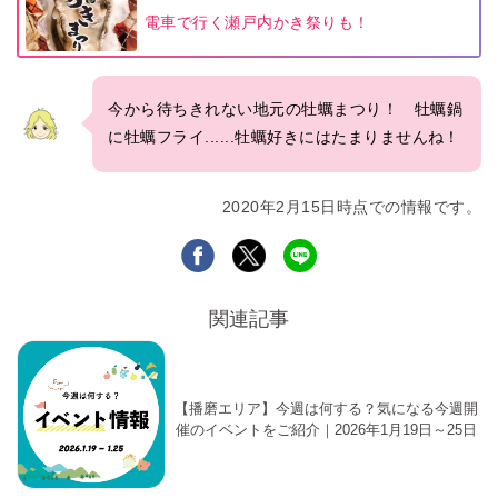
電車で行く瀬戸内かき祭りも！
今から待ちきれない地元の牡蠣まつり！ 牡蠣鍋
に牡蠣フライ......牡蠣好きにはたまりませんね！
2020年2月15日時点での情報です。
関連記事
【播磨エリア】今週は何する？気になる今週開
催のイベントをご紹介｜2026年1月19日～25日