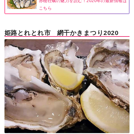
赤穂牡蠣の魅力を読む！2020年の最新情報は
こちら
姫路とれとれ市 網干かきまつり2020