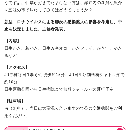
うですよ。牡蠣が好きでたまらない方は、瀬戸内の新鮮な魚介
を五味の市で味わってみてはどうでしょうか？
新型コロナウイルスによる肺炎の感染拡大の影響を考慮し、中
止を決定しました。主催者発表。
【内容】
日生かき、若かき、日生カキオコ、かきフライ、かき汁、かき
飯など
【アクセス】
JR赤穂線日生駅から徒歩約15分、JR日生駅前桟橋シャトル船で
約10分
日生運動公園から日生病院まで無料シャトルバス運行予定
【駐車場】
有（無料）。当日は大変混み合いますので公共交通機関をご利
用ください。