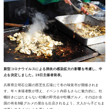
新型コロナウイルスによる肺炎の感染拡大の影響を考慮し、中
止を決定しました。19日主催者発表。
兵庫県立明石公園の西芝生広場にて冬の味覚市が開催されま
す。年々来場者数が増え、イベント内容もさらに魅力的に。牡
蠣好きにはたまらない牡蠣の即売会や牡蠣グルメ、そのほか全
国の有名B級グルメの屋台も出店されるよう。大人から子どもま