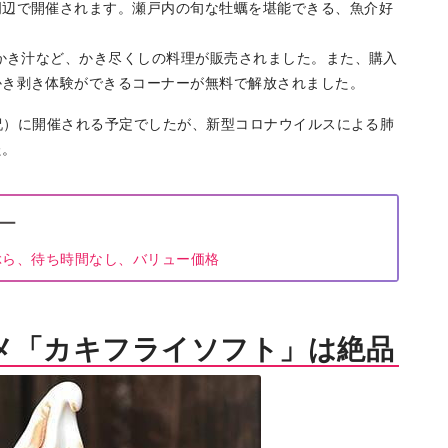
周辺で開催されます。瀬戸内の旬な牡蠣を堪能できる、魚介好
、かき汁など、かき尽くしの料理が販売されました。また、購入
かき剥き体験ができるコーナーが無料で解放されました。
・祝）に開催される予定でしたが、新型コロナウイルスによる肺
た。
ー
ぶら、待ち時間なし、バリュー価格
メ「カキフライソフト」は絶品