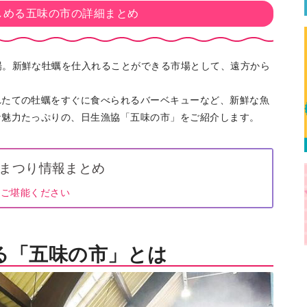
しめる五味の市の詳細まとめ
場。新鮮な牡蠣を仕入れることができる市場として、遠方から
れたての牡蠣をすぐに食べられるバーベキューなど、新鮮な魚
な魅力たっぷりの、日生漁協「五味の市」をご紹介します。
まつり情報まとめ
りご堪能ください
る「五味の市」とは