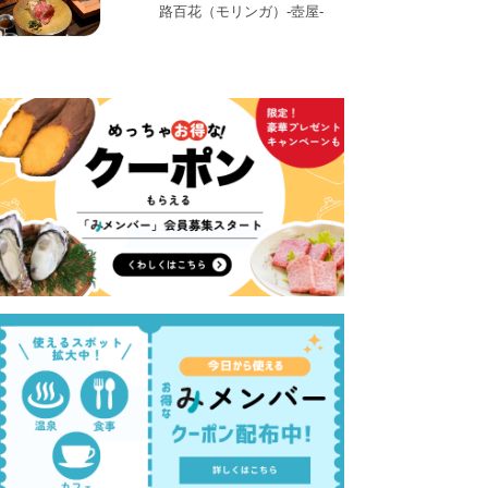
路百花（モリンガ）-壺屋-