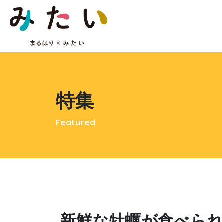
特集
Featured
新鮮な牡蠣が食べら