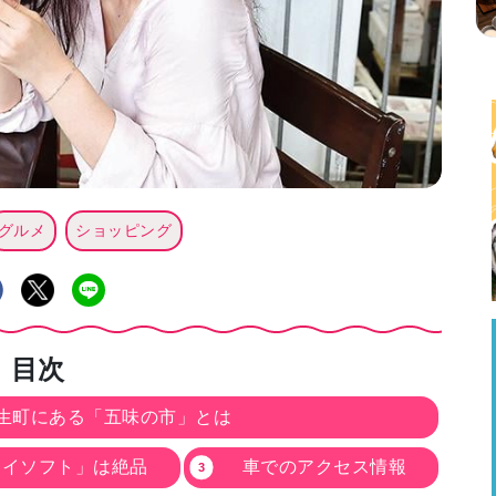
グルメ
ショッピング
目次
生町にある「五味の市」とは
ライソフト」は絶品
車でのアクセス情報