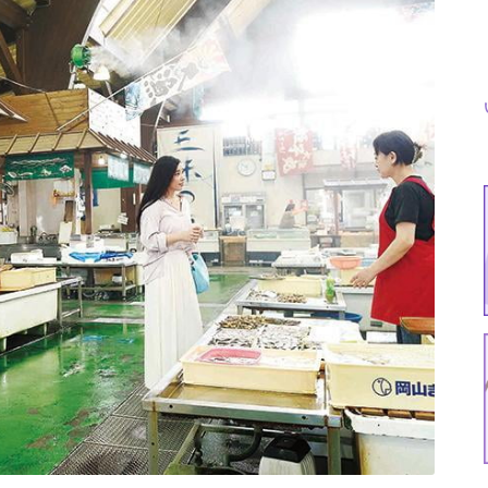
特集
イベント
ま
Featured
Events
Dig