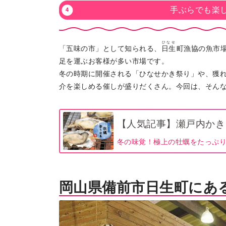
手ぶらでも楽
ひなせ
「五味の市」として知られる、
日生
町漁協の魚市
足を運ぶお客様が多い市場です。
冬の時期に開催される「ひなせかき祭り」や、獲
介を楽しめる催しが盛りだくさん。今回は、そん
【人気記事】瀬戸内かき
冬の味覚！極上の牡蠣をたっぷ
岡山県備前市日生町にあ