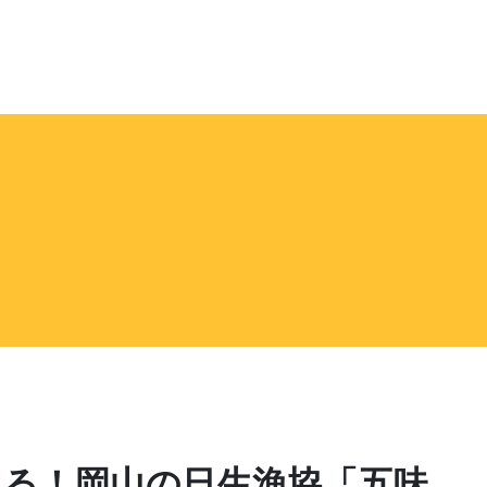
れる！岡山の日生漁協「五味