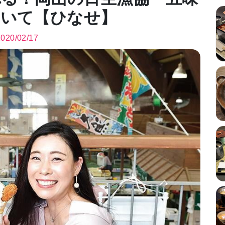
ついて【ひなせ】
2020/02/17