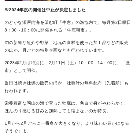
※2024年度の開催は中止が決定しました
のどかな瀬戸内海を望む町「牛窓」の漁協内で、毎月第2日曜日
8：30～10：00に開催される「牛窓朝市」。
旬の新鮮な魚介や野菜、地元の食材を使った加工品などの販売
のほか、月ごとの特別企画なども行われています。
2023年2月は特別に、2月11日（土）10：00～14：00に、「昼
市」として開催。
当日は焼き牡蠣の販売のほか、牡蠣汁の無料配布（先着順）も
行われます。
栄養豊富な岡山の海で育った牡蠣は、色白で身がやわらかく、
ほんのり感じる甘みと加熱しても縮まないのが特長。
1月から2月ごろに一番身が大きくなり、より味わい豊かになる
そうですよ。