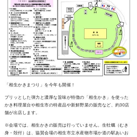
「相生かきまつり」を今年も開催！
プリッとした弾力と濃厚な旨味が特徴の「相生かき」を使った
かき料理屋台や相生市の特産品や新鮮野菜の販売など、約30店
舗が出店します。
※会場では、相生かきの販売は行っていません。生牡蠣（むき
身・殻付）は、協賛会場の相生市立水産物市場か道の駅あいお