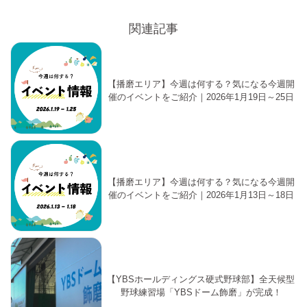
関連記事
【播磨エリア】今週は何する？気になる今週開
催のイベントをご紹介｜2026年1月19日～25日
【播磨エリア】今週は何する？気になる今週開
催のイベントをご紹介｜2026年1月13日～18日
【YBSホールディングス硬式野球部】全天候型
野球練習場「YBSドーム飾磨」が完成！