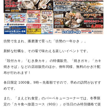
坊勢で生まれ、播磨灘で育った「坊勢の一年かき 」。
新鮮な牡蠣を、その場で味わえる楽しいイベントです。
「殻付カキ」「むき身カキ」 の特価販売、「焼きガキ」「カキ
焼きそば」などの店頭販売のほか、例年同様、無料のかき汁配
布が行われます！
各日限定 1000食。9時～先着順ですので、早めの訪問がおすす
めです。
また、「まえどれ食堂」のバーベキューコーナーでは、冬季限
定の「カキ食べ放題コース（90分）」が当日のみ特別価格で楽