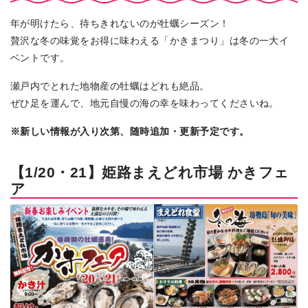
年が明けたら、待ちきれないのが牡蠣シーズン！
贅沢な冬の味覚をお得に味わえる「かきまつり」は冬の一大イ
ベントです。
瀬戸内でとれた地物産の牡蠣はどれも絶品。
ぜひ足を運んで、地元自慢の海の幸を味わってくださいね。
※新しい情報が入り次第、随時追加・更新予定です。
【1/20・21】姫路まえどれ市場 かきフェ
ア