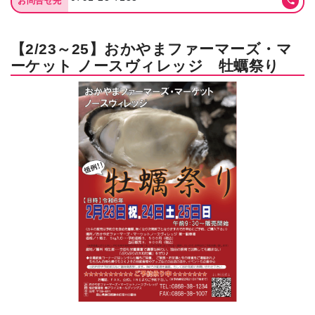
お問合せ先
【2/23～25】おかやまファーマーズ・マ
ーケット ノースヴィレッジ 牡蠣祭り