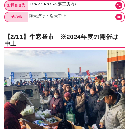
078-220-8352(夢工房内)
お問合せ先
雨天決行・荒天中止
その他
【2/11】牛窓昼市 ※2024年度の開催は
中止