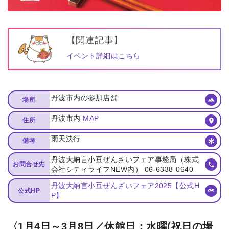
【関連記事】
イベント詳細はこちら
丹波市内の参加店舗
場所
丹波市内
MAP
住所
雨天決行
備考
丹波大納言小豆ぜんざいフェア事務局（株式
お問合せ先
会社シティライフNEW内） 06-6338-0640
丹波大納言小豆ぜんざいフェア2025【公式H
公式HP
P】
〈1月4日～3月8日／休館日：水曜(祝日の場