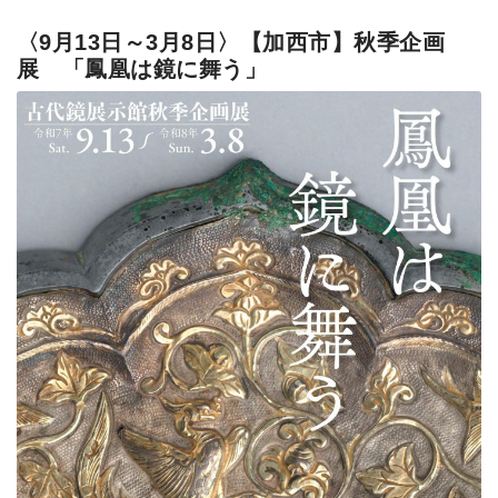
〈9月13日～3月8日〉【加西市】秋季企画
展 「鳳凰は鏡に舞う」