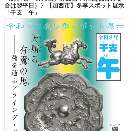
合は翌平日）〉【加西市】冬季スポット展示
「干支 午」