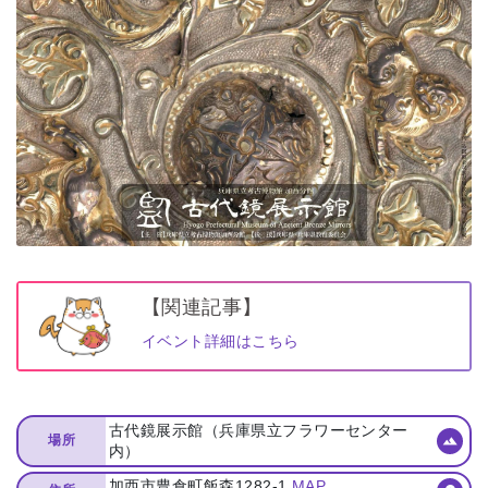
【関連記事】
イベント詳細はこちら
古代鏡展示館（兵庫県立フラワーセンター
場所
内）
加西市豊倉町飯森1282-1
MAP