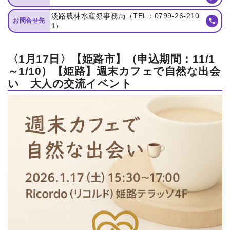
淡路農林水産祭事務局（TEL：0799-26-210
お問合せ先
1）
〈1月17日〉【姫路市】（申込期間：11/1
～1/10）【姫路】週末カフェで自然な出会
い 大人の交流イベント