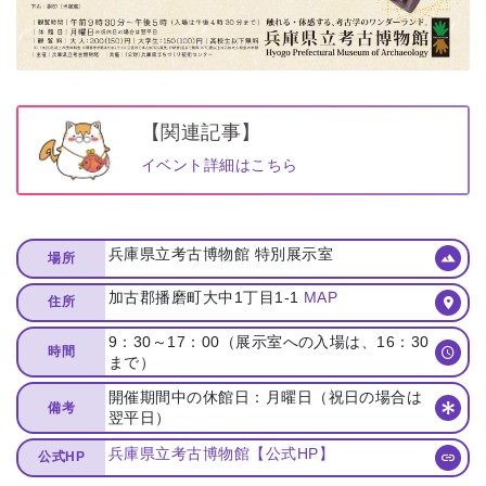
【関連記事】
イベント詳細はこちら
兵庫県立考古博物館 特別展示室
場所
加古郡播磨町大中1丁目1-1
MAP
住所
9：30～17：00（展示室への入場は、16：30
時間
まで）
開催期間中の休館日：月曜日（祝日の場合は
備考
翌平日）
兵庫県立考古博物館【公式HP】
公式HP