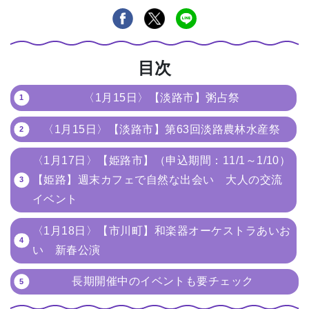
目次
〈1月15日〉【淡路市】粥占祭
〈1月15日〉【淡路市】第63回淡路農林水産祭
〈1月17日〉【姫路市】（申込期間：11/1～1/10）
【姫路】週末カフェで自然な出会い 大人の交流
イベント
〈1月18日〉【市川町】和楽器オーケストラあいお
い 新春公演
長期開催中のイベントも要チェック