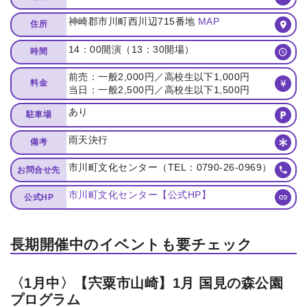
神崎郡市川町西川辺715番地
MAP
住所
14：00開演（13：30開場）
時間
前売：一般2,000円／高校生以下1,000円
料金
当日：一般2,500円／高校生以下1,500円
あり
駐車場
雨天決行
備考
市川町文化センター（TEL：0790-26-0969）
お問合せ先
市川町文化センター【公式HP】
公式HP
長期開催中のイベントも要チェック
〈1月中〉【宍粟市山崎】1月 国見の森公園
プログラム