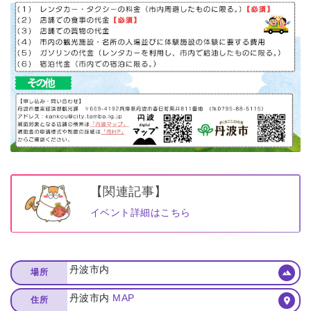
【関連記事】
イベント詳細はこちら
丹波市内
場所
丹波市内
MAP
住所