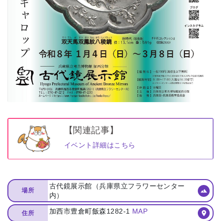
【関連記事】
イベント詳細はこちら
古代鏡展示館（兵庫県立フラワーセンター
場所
内）
加西市豊倉町飯森1282-1
MAP
住所