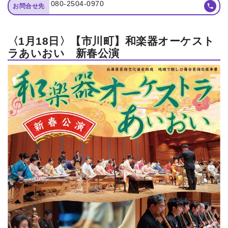
080-2504-0970
お問合せ先
〈1月18日〉【市川町】和楽器オーケスト
ラあいおい 新春公演