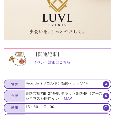
【関連記事】
イベント詳細はこちら
Ricordo（リコルド）姫路テラッソ4F
場所
姫路市駅前町27番地 テラッソ姫路4F（アース
住所
シネマズ姫路向かい）
MAP
15：30～17：00
時間