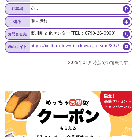
あり
駐車場
雨天決行
備考
市川町文化センター(TEL：0790-26-0969)
お問合せ先
https://iculture-town-ichikawa.jp/event/307/
Webサイト
2026年01月時点での情報です。