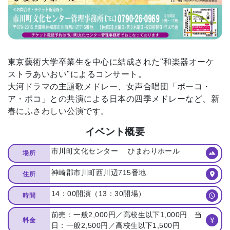
東京藝術大学卒業生を中心に結成された"和楽器オーケ
ストラあいおい"によるコンサート。
大河ドラマの主題歌メドレー、女声合唱団「ポーコ・
ア・ポコ」との共演による日本の四季メドレーなど、新
春にふさわしい公演です。
イベント概要
市川町文化センター ひまわりホール
場所
神崎郡市川町西川辺715番地
住所
14：00開演（13：30開場）
時間
前売：一般2,000円／高校生以下1,000円 当
料金
日：一般2,500円／高校生以下1,500円