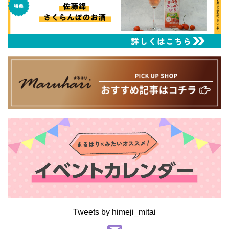
Tweets by himeji_mitai