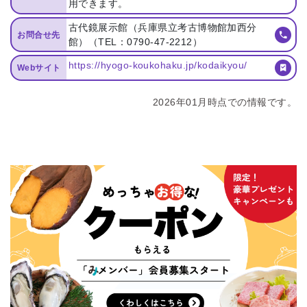
用できます。
古代鏡展示館（兵庫県立考古博物館加西分
お問合せ先
館）（TEL：0790-47-2212）
https://hyogo-koukohaku.jp/kodaikyou/
Webサイト
2026年01月時点での情報です。