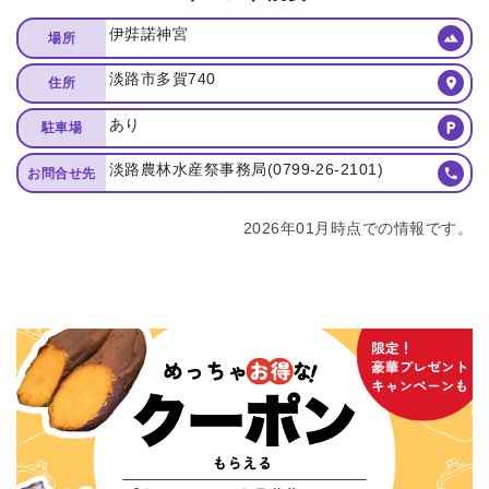
伊弉諾神宮
場所
淡路市多賀740
住所
あり
駐車場
淡路農林水産祭事務局(0799-26-2101)
お問合せ先
2026年01月時点での情報です。