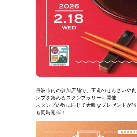
地場産品/ツクリビト
Local products
丹波市内の参加店舗で、王道のぜんざいや創
ンプを集めるスタンプラリーも開催！
スタンプの数に応じて素敵なプレゼントが当
も同時開催！