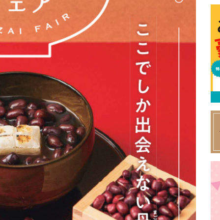
特集
イベント
ま
Featured
Events
Dig