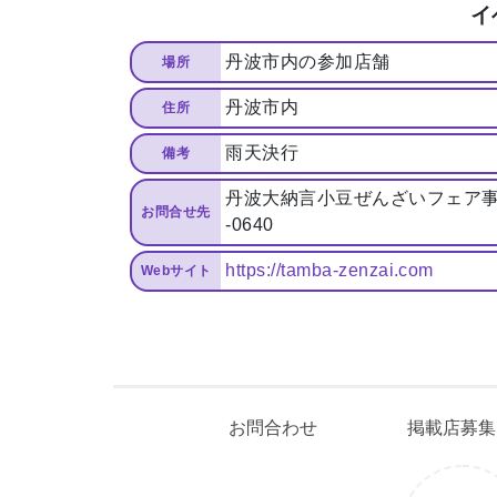
イ
丹波市内の参加店舗
場所
丹波市内
住所
雨天決行
備考
丹波大納言小豆ぜんざいフェア事務
お問合せ先
-0640
https://tamba-zenzai.com
Webサイト
まるはり×みたい
お
お問合わせ
掲載店募集