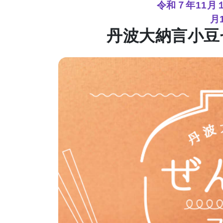
令和７年11月
月
丹波大納言小豆