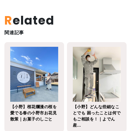
Related
関連記事
【小野】桜花爛漫の桜を
【小野】どんな些細なこ
愛でる春の小野市お花見
とでも 困ったことは何で
散策｜お菓子のしごと
もご相談を！｜よでん
産…