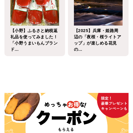
【小野】ふるさと納税返
【2025】兵庫・姫路周
礼品を使ってみました！
辺の「夜桜・桜ライトア
「小野うまいもんブラン
ップ」が楽しめる花見
ド…
の…