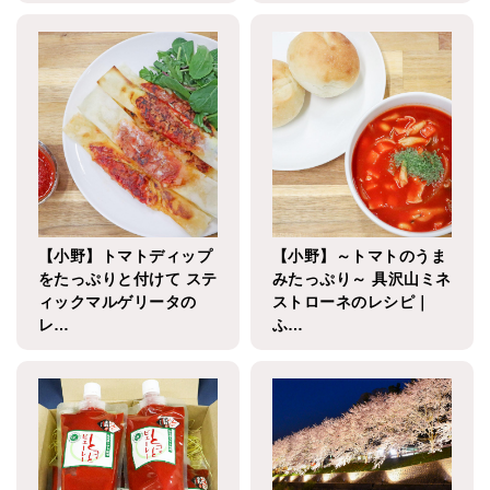
【小野】トマトディップ
【小野】～トマトのうま
をたっぷりと付けて ステ
みたっぷり～ 具沢山ミネ
ィックマルゲリータの
ストローネのレシピ｜
レ…
ふ…