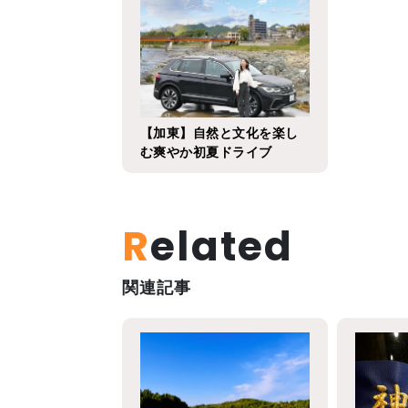
Local products
【加東】自然と文化を楽し
む爽やか初夏ドライブ
Related
関連記事