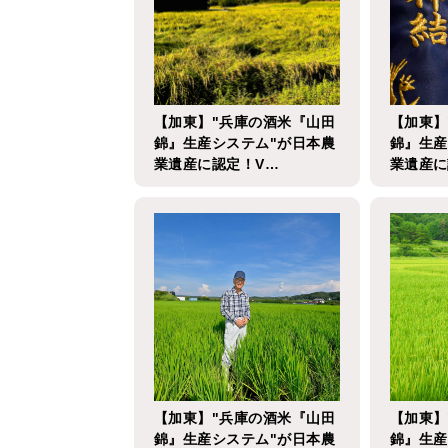
【加東】"兵庫の酒米『山田
【加東】
錦』生産システム"が日本農
錦』生産
業遺産に認定！V…
業遺産に
【加東】"兵庫の酒米『山田
【加東】
錦』生産システム"が日本農
錦』生産