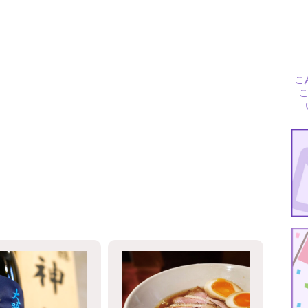
Travel
こ
こ