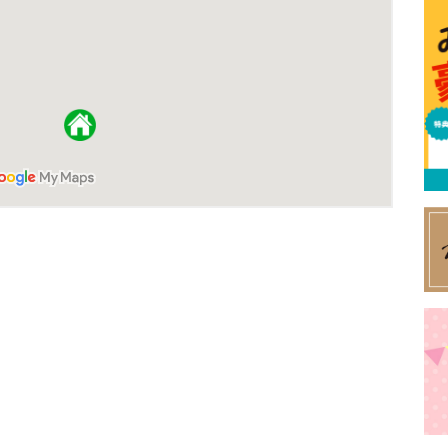
特集
イベント
ま
Featured
Events
Dig
エリア特集