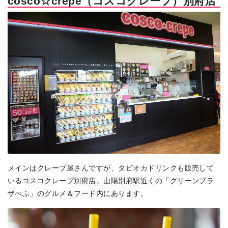
cosco☆crepe（コスコクレープ）別府店
メインはクレープ屋さんですが、タピオカドリンクも販売して
いるコスコクレープ別府店。山陽別府駅近くの「グリーンプラ
ザべふ」のグルメ＆フード内にあります。