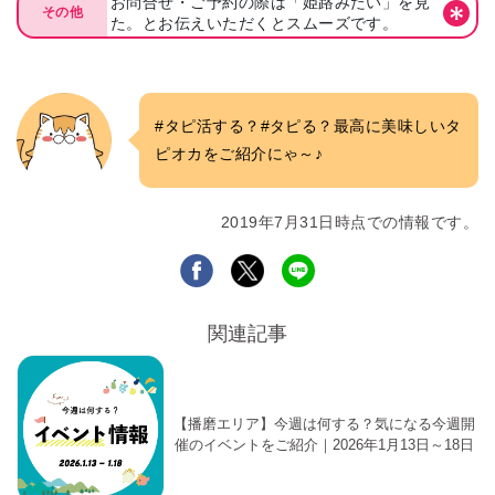
お問合せ・ご予約の際は「姫路みたい」を見
その他
た。とお伝えいただくとスムーズです。
#タピ活する？#タピる？最高に美味しいタ
ピオカをご紹介にゃ～♪
2019年7月31日時点での情報です。
関連記事
【播磨エリア】今週は何する？気になる今週開
催のイベントをご紹介｜2026年1月13日～18日