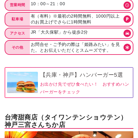
10：00～21：00
営業時間
有（有料）※最初の2時間無料、1000円以上
駐車場
のお買上げでさらに1時間無料
JR「大久保駅」から徒歩2分
アクセス
お問合せ・ご予約の際は「姫路みたい」を見
その他
た。とお伝えいただくとスムーズです。
【兵庫・神戸】ハンバーガー5選
お出かけ先でぜひ食べたい！ おすすめハン
バーガーをチェック
台湾甜商店（タイワンテンショウテン）
神戸三宮さんちか店