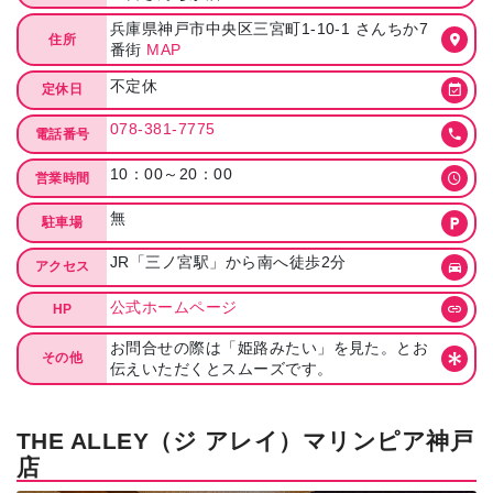
兵庫県神戸市中央区三宮町1-10-1 さんちか7
住所
番街
MAP
不定休
定休日
078-381-7775
電話番号
10：00～20：00
営業時間
無
駐車場
JR「三ノ宮駅」から南へ徒歩2分
アクセス
公式ホームページ
HP
お問合せの際は「姫路みたい」を見た。とお
その他
伝えいただくとスムーズです。
THE ALLEY（ジ アレイ）マリンピア神戸
店