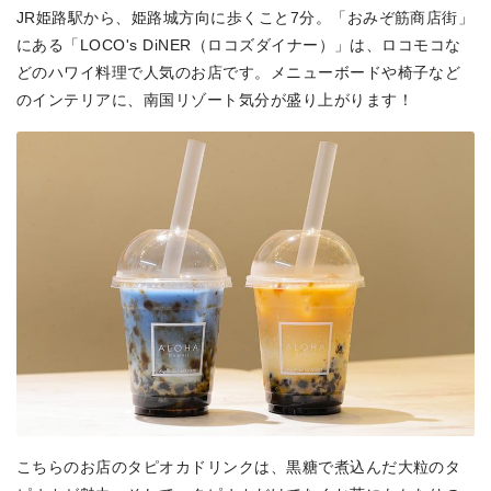
JR姫路駅から、姫路城方向に歩くこと7分。「おみぞ筋商店街」
にある「LOCO's DiNER（ロコズダイナー）」は、ロコモコな
どのハワイ料理で人気のお店です。メニューボードや椅子など
のインテリアに、南国リゾート気分が盛り上がります！
こちらのお店のタピオカドリンクは、黒糖で煮込んだ大粒のタ