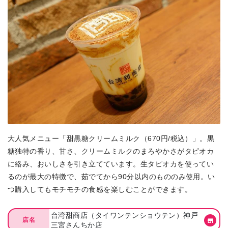
大人気メニュー「甜黒糖クリームミルク（670円/税込）」。黒
糖独特の香り、甘さ、クリームミルクのまろやかさがタピオカ
に絡み、おいしさを引き立てています。生タピオカを使ってい
るのが最大の特徴で、茹でてから90分以内のもののみ使用。い
つ購入してもモチモチの食感を楽しむことができます。
台湾甜商店（タイワンテンショウテン）神戸
店名
三宮さんちか店