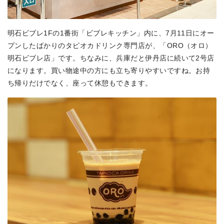
明石ビブレ1Fの1番街「ビブレキッチン」内に、7月11日にオー
プンしたばかりのタピオカドリンク専門店が、「ORO（オロ）
明石ビブレ店」です。ちなみに、兵庫だと伊丹店に続いて2号店
になります。買い物途中の方にも立ち寄りやすいですね。お持
ち帰りだけでなく、座って休憩もできます。