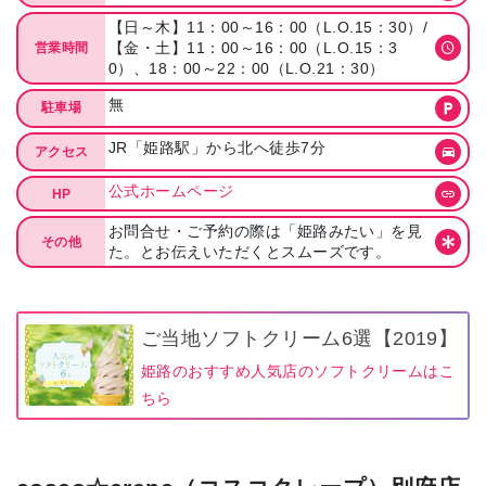
【日～木】11：00～16：00（L.O.15：30）/
【金・土】11：00～16：00（L.O.15：3
営業時間
0）、18：00～22：00（L.O.21：30）
無
駐車場
JR「姫路駅」から北へ徒歩7分
アクセス
公式ホームページ
HP
お問合せ・ご予約の際は「姫路みたい」を見
その他
た。とお伝えいただくとスムーズです。
ご当地ソフトクリーム6選【2019】
姫路のおすすめ人気店のソフトクリームはこ
ちら