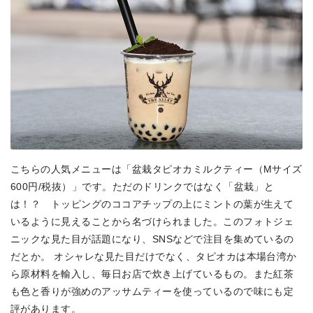
こちらの人気メニューは「盆栽タピオカミルクティー（Mサイズ
600円/税抜）」です。ただのドリンクではなく「盆栽」と
は！？ トッピングのココアチップの上にミントの葉が生えて
いるように見えることから名づけられました。このフォトジェ
ニックな見た目が話題になり、SNSなどで注目を集めているの
だとか。 オシャレな見た目だけでなく、タピオカは本場台湾か
ら原材料を輸入し、毎日お店で炊き上げているもの。また紅茶
も色と香りが強めのアッサムティーを使っているので味にも定
評があります。