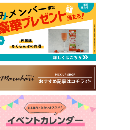
るはり 雑誌・デジタルブック
ital books