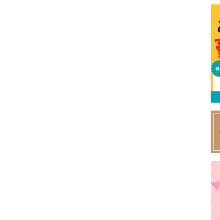
特集
イベント
ま
Featured
Events
Dig
エリア特集
Travel