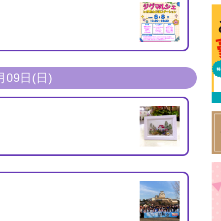
特集
イベント
ま
Featured
Events
Dig
月09日(日)
エリア特集
Travel