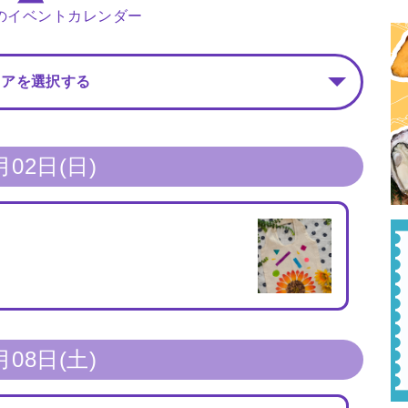
月のイベントカレンダー
リアを選択する
月02日(日)
月08日(土)