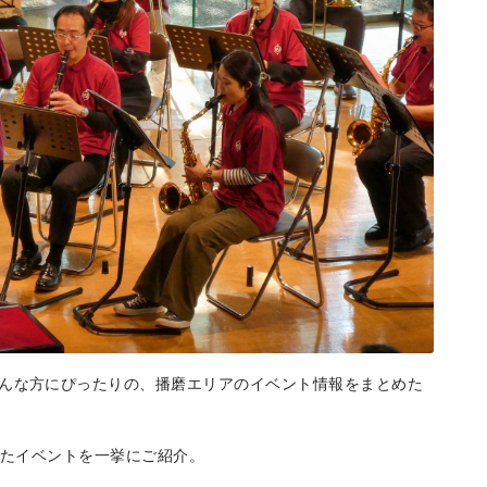
エリア特集
Travel
そんな方にぴったりの、播磨エリアのイベント情報をまとめた
されたイベントを一挙にご紹介。