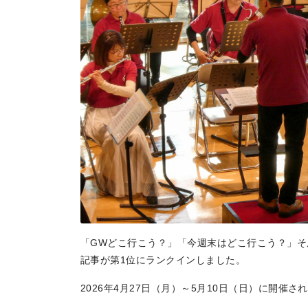
地場産品/ツクリビト
Local products
「GWどこ行こう？」「今週末はどこ行こう？」
記事が第1位にランクインしました。
2026年4月27日（月）～5月10日（日）に開催