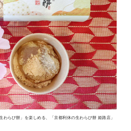
生わらび餅」を楽しめる、「京都利休の生わらび餅 姫路店」