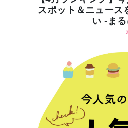
スポット＆ニュース
い -ま