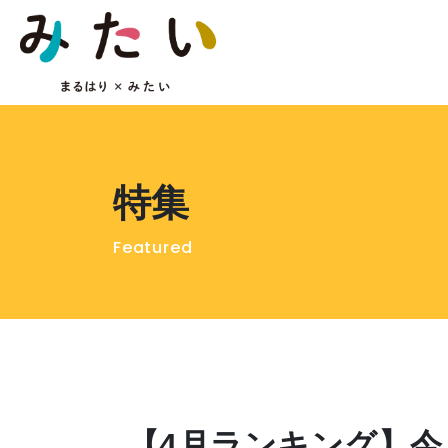
特集
Featured
【4月ランキング】