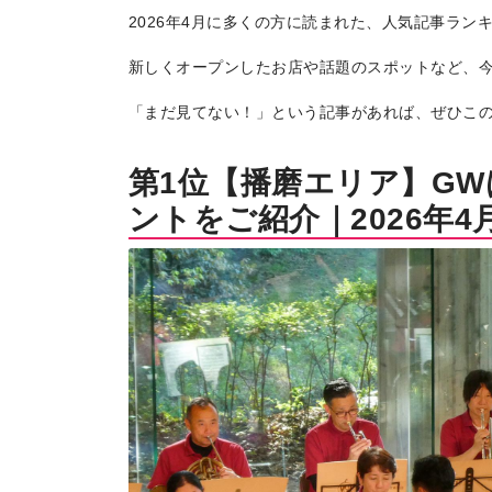
2026年4月に多くの方に読まれた、人気記事ラン
新しくオープンしたお店や話題のスポットなど、
「まだ見てない！」という記事があれば、ぜひこ
第1位【播磨エリア】G
ントをご紹介｜2026年4月
トップページ
Top page