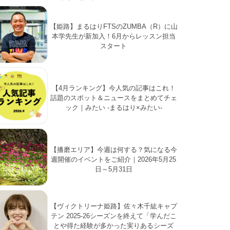
【姫路】まるはりFTSのZUMBA（R）に山
本学先生が新加入！6月からレッスン担当
スタート
【4月ランキング】今人気の記事はこれ！
話題のスポット＆ニュースをまとめてチェ
ック｜みたい -まるはり×みたい-
【播磨エリア】今週は何する？気になる今
週開催のイベントをご紹介｜2026年5月25
日～5月31日
【ヴィクトリーナ姫路】佐々木千紘キャプ
テン 2025-26シーズンを終えて「学んだこ
とや得た経験が多かった実りあるシーズ