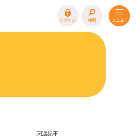
ログイン
検索
関連記事