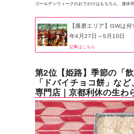
ゴールデンウィークのおでかけはもちろん、連休
【播磨エリア】GWは何
年4月27日～5月10日
記事はこちら
第2位【姫路】季節の「
「ドバイチョコ餅」など
専門店｜京都利休の生わら