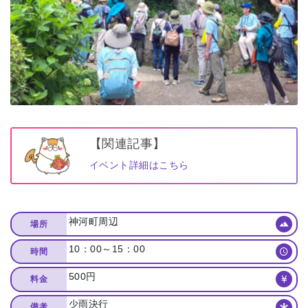
【関連記事】
イベント詳細はこちら
神河町周辺
場所
10：00～15：00
時間
500円
料金
少雨決行
備考