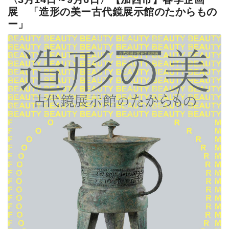
展 「造形の美ー古代鏡展示館のたからもの
ー」