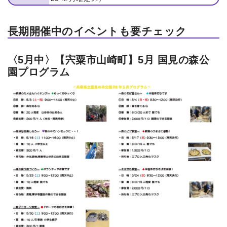
長期開催中のイベントも要チェック
〈5月中〉【宍粟市山崎町】5月 国見の森公
園プログラム