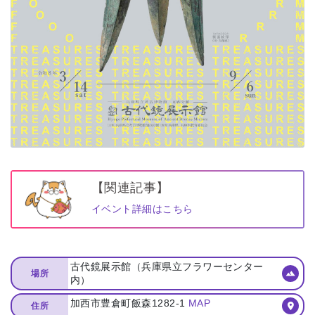
【関連記事】
イベント詳細はこちら
古代鏡展示館（兵庫県立フラワーセンター
場所
内）
加西市豊倉町飯森1282-1
MAP
住所