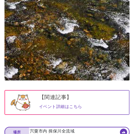
【関連記事】
イベント詳細はこちら
宍粟市内 揖保川全流域
場所