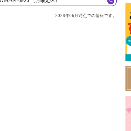
0-64-0923 （⽉曜定休）
2026年05月時点での情報です。
特集
イベント
ま
Featured
Events
Dig
エリア特集
Travel