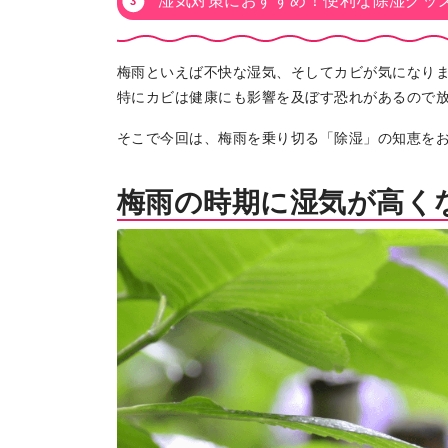
湿気対策におすすめ！便利な除湿グッ
梅雨といえば不快な湿気、そしてカビが気になり
特にカビは健康にも影響を及ぼす恐れがあるので
そこで今回は、梅雨を乗り切る「除湿」の知恵を
梅雨の時期に湿気が高く