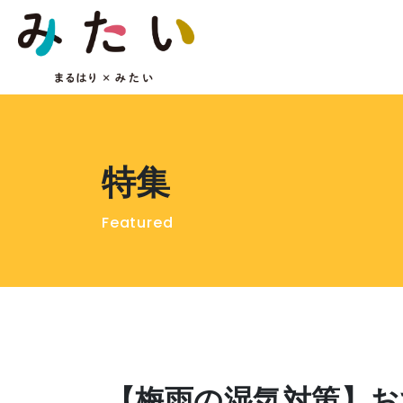
特集
Featured
【梅雨の湿気対策】お