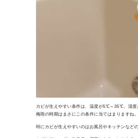
カビが生えやすい条件は、温度が5℃～35℃、湿度
梅雨の時期はまさにこの条件に当てはまりますね
特にカビが生えやすいのはお風呂やキッチンなど