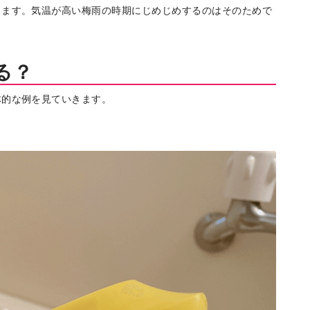
きます。気温が高い梅雨の時期にじめじめするのはそのためで
エリア特集
Travel
る？
体的な例を見ていきます。