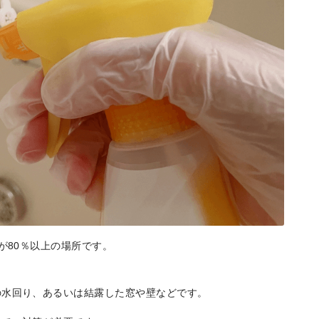
が80％以上の場所です。
。
の水回り、あるいは結露した窓や壁などです。