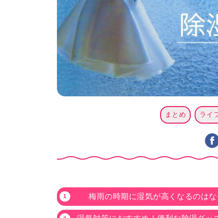
まとめ
ライ
梅雨の時期に湿気が高くなるのはな