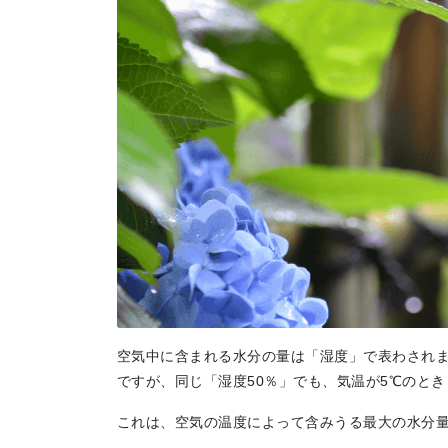
トップページ
空気中に含まれる水分の量は「湿度」で表わされ
Top page
ですが、同じ「湿度50％」でも、気温が5℃のと
これは、空気の温度によって含みうる最大の水分