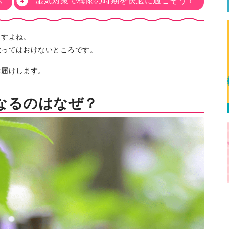
ズ
湿気対策で梅雨の時期を快適に過ごそう！
ますよね。
放ってはおけないところです。
お届けします。
なるのはなぜ？