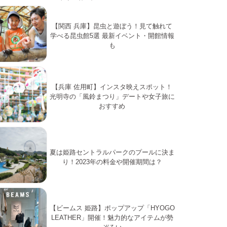
【関西 兵庫】昆虫と遊ぼう！見て触れて
学べる昆虫館5選 最新イベント・開館情報
も
【兵庫 佐用町】インスタ映えスポット！
光明寺の「風鈴まつり」デートや女子旅に
おすすめ
夏は姫路セントラルパークのプールに決ま
り！2023年の料金や開催期間は？
【ビームス 姫路】ポップアップ「HYOGO
LEATHER」開催！魅力的なアイテムが勢