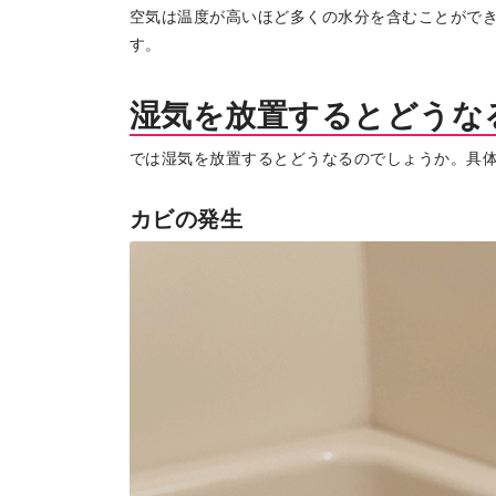
空気は温度が高いほど多くの水分を含むことがで
地場産品/ツクリビト
す。
Local products
湿気を放置するとどうな
では湿気を放置するとどうなるのでしょうか。具
カビの発生