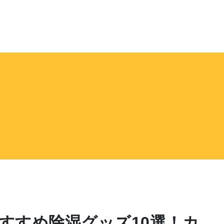
すすめ除湿グッズ10選！カ