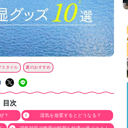
フスタイル
夏のおすすめ
目次
ぜ？
湿気を放置するとどうなる？