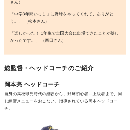
さん）
「中学3年間いっしょに野球をやってくれて、ありがと
う。」 （松本さん）
「楽しかった！ 1年生で全国大会に出場できたことが嬉し
かったです。」 （西田さん）
総監督・ヘッドコーチのご紹介
岡本亮 ヘッドコーチ
自身の高校球児時代の経験から、野球初心者～上級者まで、同
じ練習メニューをおこない、指導されている岡本ヘッドコー
チ。