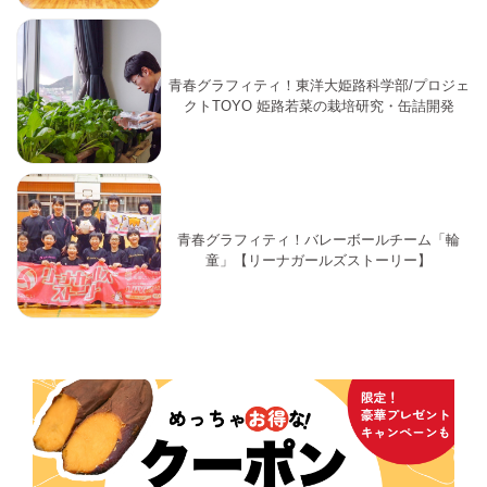
青春グラフィティ！東洋大姫路科学部/プロジェ
クトTOYO 姫路若菜の栽培研究・缶詰開発
青春グラフィティ！バレーボールチーム「輪
童」【リーナガールズストーリー】