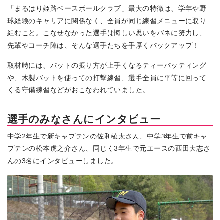
「まるはり姫路ベースボールクラブ」最大の特徴は、学年や野
球経験のキャリアに関係なく、全員が同じ練習メニューに取り
組むこと。こなせなかった選手は悔しい思いをバネに努力し、
先輩やコーチ陣は、そんな選手たちを手厚くバックアップ！
取材時には、バットの振り方が上手くなるティーバッティング
や、木製バットを使っての打撃練習、選手全員に平等に回って
くる守備練習などがおこなわれていました。
選手のみなさんにインタビュー
中学2年生で新キャプテンの佐和稜太さん、中学3年生で前キャ
プテンの松本虎之介さん、同じく3年生で元エースの西田大志さ
んの3名にインタビューしました。