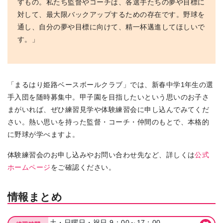
すもの。私たち監督やコーチは、各選手たちの夢や目標に
対して、最大限バックアップするための存在です。野球を
通し、自分の夢や目標に向けて、精一杯邁進してほしいで
す。」
「まるはり姫路ベースボールクラブ」では、新春中学1年生の選
手入団を随時募集中。甲子園を目指したいという思いのお子さ
まがいれば、ぜひ練習見学や体験練習会に申し込んでみてくだ
さい。熱い思いを持った監督・コーチ・仲間のもとで、本格的
に野球が学べますよ。
体験練習会のお申し込みやお問い合わせ先など、詳しくは
公式
ホームページ
をご確認ください。
情報まとめ
土・日曜日・祝日 9：00～17：00