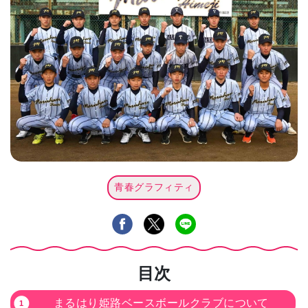
青春グラフィティ
目次
まるはり姫路ベースボールクラブについて