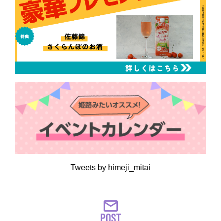
Tweets by himeji_mitai
POST