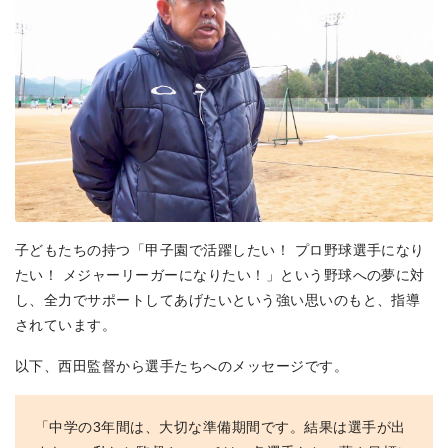
子どもたちの持つ「甲子園で活躍したい！ プロ野球選手になり
たい！ メジャーリーガーになりたい！」という野球への夢に対
し、全力でサポートしてあげたいという強い思いのもと、指導
されています。
以下、西田監督から選手たちへのメッセージです。
「中学の3年間は、大切な準備期間です。結果は選手が出