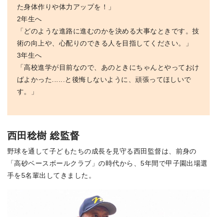
た身体作りや体力アップを！」
2年生へ
「どのような進路に進むのかを決める大事なときです。技
術の向上や、心配りのできる人を目指してください。」
3年生へ
「高校進学が目前なので、あのときにちゃんとやっておけ
ばよかった......と後悔しないように、頑張ってほしいで
す。」
西田稔樹 総監督
野球を通して子どもたちの成長を見守る西田監督は、前身の
「高砂ベースボールクラブ」の時代から、5年間で甲子園出場選
手を5名輩出してきました。