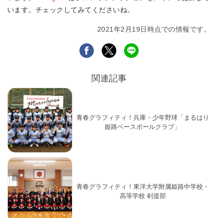
います。チェックしてみてくださいね。
2021年2月19日時点での情報です。
関連記事
青春グラフィティ！兵庫・少年野球「まるはり
姫路ベースボールクラブ」
青春グラフィティ！東洋大学附属姫路中学校・
高等学校 剣道部