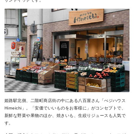
サンドイッチです。
姫路駅北側、二階町商店街の中にある八百屋さん「べジハウス
Himeichi」。「安価でいいものをお客様に」がコンセプトで、
新鮮な野菜や果物のほか、焼きいも、生絞りジュースも人気で
す。