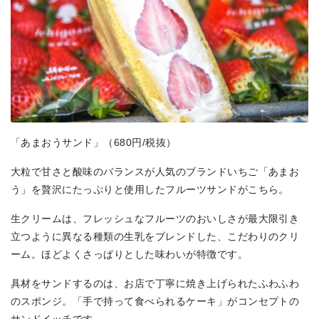
「あまおうサンド」（680円/税抜）
大粒で甘さと酸味のバランスが人気のブランドいちご「あまお
う」を贅沢にたっぷりと使用したフルーツサンドがこちら。
生クリームは、フレッシュなフルーツのおいしさが最大限引き
立つように異なる種類の生乳をブレンドした、こだわりのクリ
ーム。ほどよくさっぱりとした味わいが特徴です。
具材をサンドするのは、お店で丁寧に焼き上げられたふわふわ
のスポンジ。「手で持って食べられるケーキ」がコンセプトの