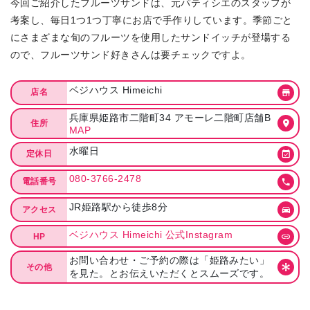
今回ご紹介したフルーツサンドは、元パティシエのスタッフが
考案し、毎日1つ1つ丁寧にお店で手作りしています。季節ごと
にさまざまな旬のフルーツを使用したサンドイッチが登場する
ので、フルーツサンド好きさんは要チェックですよ。
ベジハウス Himeichi
店名
兵庫県姫路市二階町34 アモーレ二階町店舗B
住所
MAP
水曜日
定休日
080-3766-2478
電話番号
JR姫路駅から徒歩8分
アクセス
ベジハウス Himeichi 公式Instagram
HP
お問い合わせ・ご予約の際は「姫路みたい」
その他
を見た。とお伝えいただくとスムーズです。