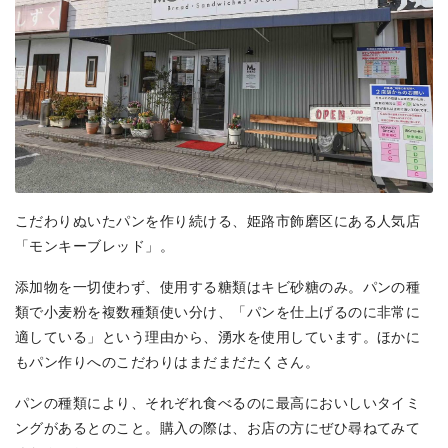
こだわりぬいたパンを作り続ける、姫路市飾磨区にある人気店
「モンキーブレッド」。
添加物を一切使わず、使用する糖類はキビ砂糖のみ。パンの種
類で小麦粉を複数種類使い分け、「パンを仕上げるのに非常に
適している」という理由から、湧水を使用しています。ほかに
もパン作りへのこだわりはまだまだたくさん。
パンの種類により、それぞれ食べるのに最高においしいタイミ
ングがあるとのこと。購入の際は、お店の方にぜひ尋ねてみて