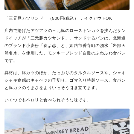
「三元豚カツサンド」（500円/税込） テイクアウトOK
店内で揚げたアツアツの三元豚のローストンカツを挟んだサン
ドイッチが「三元豚カツサンド」。サンドするパンは、北海道
のブランド小麦粉「春よ恋」と、姫路市香寺町の湧水「岩部天
然名水」を使用した、モンキーブレッド自慢のふわふわ食パン
です。
具材は、豚カツのほか、たっぷりのタルタルソースや、シャキ
シャキ食感のキャベツの千切り、ゴマ入り特製ソース。食パン
と豚カツのうまさをよりいっそう引き立てます。
いくつでもペロリと食べられそうな味です。