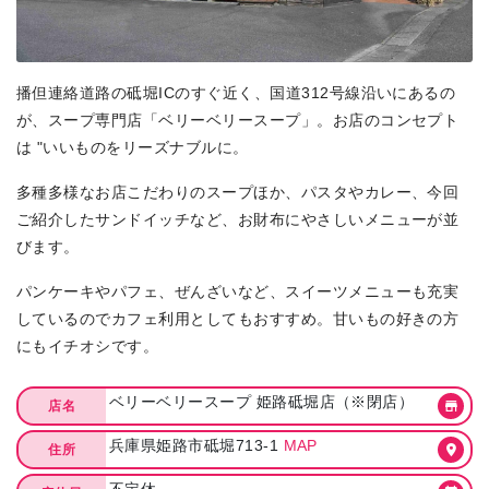
播但連絡道路の砥堀ICのすぐ近く、国道312号線沿いにあるの
が、スープ専門店「ベリーベリースープ」。お店のコンセプト
は "いいものをリーズナブルに。
多種多様なお店こだわりのスープほか、パスタやカレー、今回
ご紹介したサンドイッチなど、お財布にやさしいメニューが並
びます。
パンケーキやパフェ、ぜんざいなど、スイーツメニューも充実
しているのでカフェ利用としてもおすすめ。甘いもの好きの方
にもイチオシです。
ベリーベリースープ 姫路砥堀店（※閉店）
店名
兵庫県姫路市砥堀713-1
MAP
住所