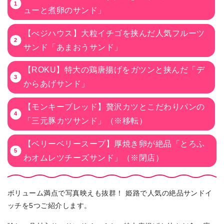
ューと煮卵のサンド」
【べジハウス】大粒イチゴを挟んだ人気フルーツ
サンド「あまおうサンド」
【ROKU】特大の鶏唐揚げをガツンと挟んだ「デ
からあげサンド」
【モンキーブレッド】贅沢カツとこだわりパンの
「三元豚カツサンド」（※移転）
【ベリーベリースープ】厚焼き卵が絶品「とろふ
わオムレツチーズサンド」（※閉店）
ボリューム満点で写真映えも抜群！ 姫路で人気の絶品サンドイ
ッチを5つご紹介します。