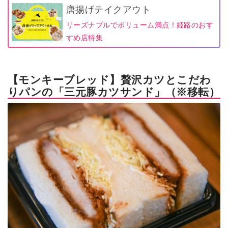
唐揚げテイクアウト
リーズナブルでボリューム満点！姫路のおす
すめ店特集
【モンキーブレッド】贅沢カツとこだわ
りパンの「三元豚カツサンド」（※移転）