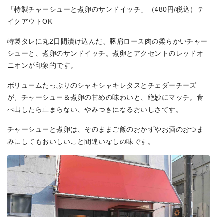
「特製チャーシューと煮卵のサンドイッチ」（480円/税込）テ
イクアウトOK
特製タレに丸2日間漬け込んだ、豚肩ロース肉の柔らかいチャー
シューと、煮卵のサンドイッチ。煮卵とアクセントのレッドオ
ニオンが印象的です。
ボリュームたっぷりのシャキシャキレタスとチェダーチーズ
が、チャーシュー＆煮卵の甘めの味わいと、絶妙にマッチ。食
べ出したら止まらない、やみつきになるおいしさです。
チャーシューと煮卵は、そのままご飯のおかずやお酒のおつま
みにしてもおいしいこと間違いなしの味です。