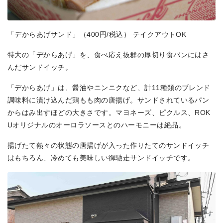
「デからあげサンド」（400円/税込） テイクアウトOK
特大の「デからあげ」を、食べ応え抜群の厚切り食パンにはさ
んだサンドイッチ。
「デからあげ」は、醤油やニンニクなど、計11種類のブレンド
調味料に漬け込んだ鶏もも肉の唐揚げ。サンドされているパン
からはみ出すほどの大きさです。マヨネーズ、ピクルス、ROK
Uオリジナルのオーロラソースとのハーモニーは絶品。
揚げたて熱々の状態の唐揚げが入った作りたてのサンドイッチ
はもちろん、冷めても美味しい御馳走サンドイッチです。