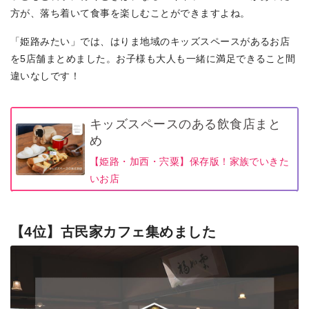
方が、落ち着いて食事を楽しむことができますよね。
「姫路みたい」では、はりま地域のキッズスペースがあるお店
を5店舗まとめました。お子様も大人も一緒に満足できること間
違いなしです！
キッズスペースのある飲食店まと
め
【姫路・加西・宍粟】保存版！家族でいきた
いお店
【4位】古民家カフェ集めました