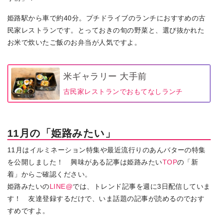
姫路駅から車で約40分。プチドライブのランチにおすすめの古
民家レストランです。とっておきの旬の野菜と、選び抜かれた
お米で炊いたご飯のお弁当が人気ですよ。
米ギャラリー 大手前
古民家レストランでおもてなしランチ
11月の「姫路みたい」
11月はイルミネーション特集や最近流行りのあんバターの特集
を公開しました！ 興味がある記事は姫路みたい
TOP
の「新
着」からご確認ください。
姫路みたいの
LINE@
では、トレンド記事を週に3日配信していま
す！ 友達登録するだけで、いま話題の記事が読めるのでおす
すめですよ。