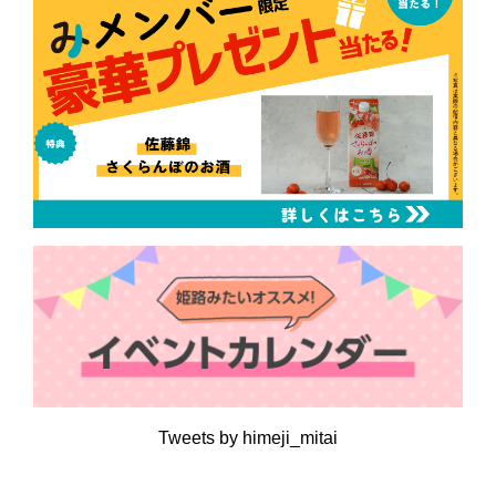
Tweets by himeji_mitai