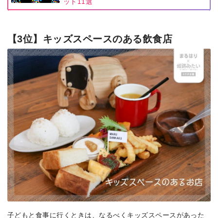
ット11選
【3位】キッズスペースのある飲食店
子どもと食事に行くときは、なるべくキッズスペースがあった