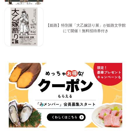
【姫路】特別展「大乙嫁語り展」が姫路文学館
にて開催！無料招待券付き