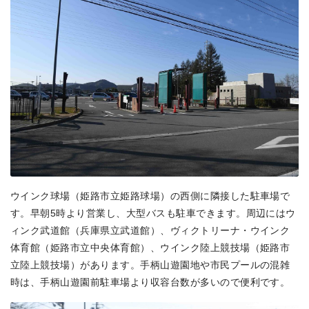
ウインク球場（姫路市立姫路球場）の西側に隣接した駐車場で
す。早朝5時より営業し、大型バスも駐車できます。周辺にはウ
ィンク武道館（兵庫県立武道館）、ヴィクトリーナ・ウインク
体育館（姫路市立中央体育館）、ウインク陸上競技場（姫路市
立陸上競技場）があります。手柄山遊園地や市民プールの混雑
時は、手柄山遊園前駐車場より収容台数が多いので便利です。