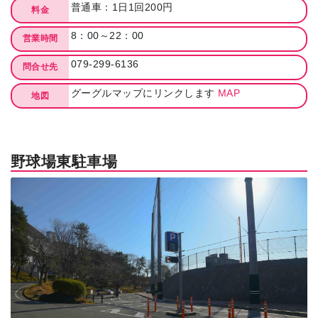
普通車：1日1回200円
料金
8：00～22：00
営業時間
079-299-6136
問合せ先
グーグルマップにリンクします
MAP
地図
野球場東駐車場