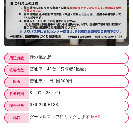
緑の相談所
周辺施設
普通車 43台（身障者2区画）
収容台数
普通車：1日1回200円
料金
8：00～23：00
営業時間
079-299-6136
問合せ先
グーグルマップにリンクします
MAP
地図