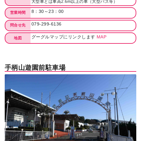
大型車とは車高2.6m以上の車（大型バス等）
8：30～23：00
営業時間
079-299-6136
問合せ先
グーグルマップにリンクします
MAP
地図
手柄山遊園前駐車場