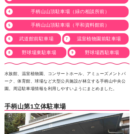
手柄山山頂駐車場（緑の相談所前）
手柄山山頂駐車場（平和資料館前）
武道館前駐車場
温室植物園前駐車場
野球場東駐車場
野球場西駐車場
水族館、温室植物園、コンサートホール、アミューズメントパ
ーク、体育館、球場など大型公共施設が林立する手柄山中央公
園。周辺駐車場情報を利用しやすいようにまとめました。
手柄山第1立体駐車場