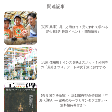
関連記事
【関西 兵庫】昆虫と遊ぼう！見て触れて学べる
昆虫館5選 最新イベント・開館情報も
【兵庫 佐用町】インスタ映えスポット！光明寺
の「風鈴まつり」デートや女子旅におすすめ
【奈良国立博物館】生誕1250年記念特別展「空
海 KŪKAI ― 密教のルーツとマンダラ世界」〜
無料招待券付き〜