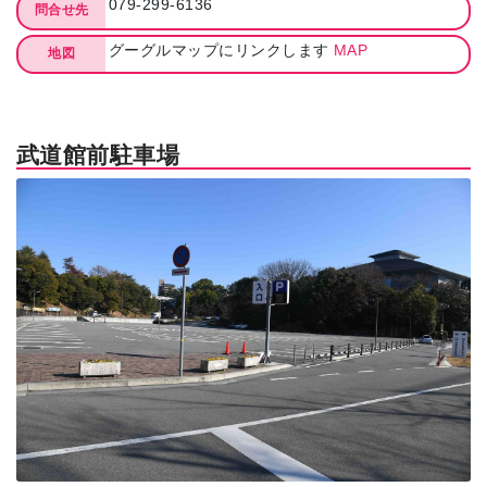
079-299-6136
問合せ先
グーグルマップにリンクします
MAP
地図
武道館前駐車場