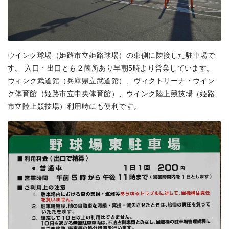
ウインク球場（姫路市立姫路球場）の東側に隣接した駐車場で
す。 入口・出口とも２箇所あり早朝5時より営業しています。
ウィンク武道館（兵庫県立武道館）、ヴィクトリーナ・ウイン
ク体育館（姫路市立中央体育館）、ウインク陸上競技場（姫路
市立陸上競技場）利用時にも便利です。