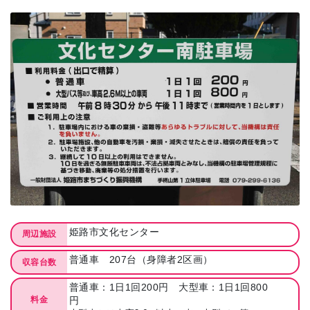
姫路市文化センター
周辺施設
普通車 207台（身障者2区画）
収容台数
普通車：1日1回200円 大型車：1日1回800
円
料金