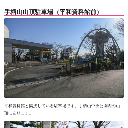
手柄山山頂駐車場（平和資料館前）
平和資料館と隣接している駐車場です。手柄山中央公園内の山
頂にあります。