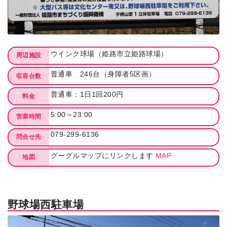
ウインク球場（姫路市立姫路球場）
周辺施設
普通車 246台（身障者5区画）
収容台数
普通車：1日1回200円
料金
5:00～23:00
営業時間
079-299-6136
問合せ先
グーグルマップにリンクします
MAP
地図
野球場西駐車場