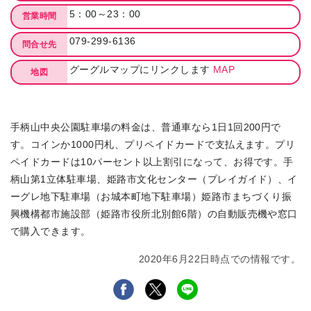
5：00～23：00
営業時間
079-299-6136
問合せ先
グーグルマップにリンクします
MAP
地図
手柄山中央公園駐車場の料金は、普通車なら1日1回200円で
す。コインか1000円札、プリペイドカードで支払えます。プリ
ペイドカードは10パーセント以上割引になって、お得です。手
柄山第1立体駐車場、姫路市文化センター（プレイガイド）、イ
ーグレ地下駐車場（お城本町地下駐車場）
姫路市まちづくり振
興機構
都市施設部
（姫路市役所北別館6階）の自動販売機や窓口
で購入できます。
2020年6月22日時点での情報です。