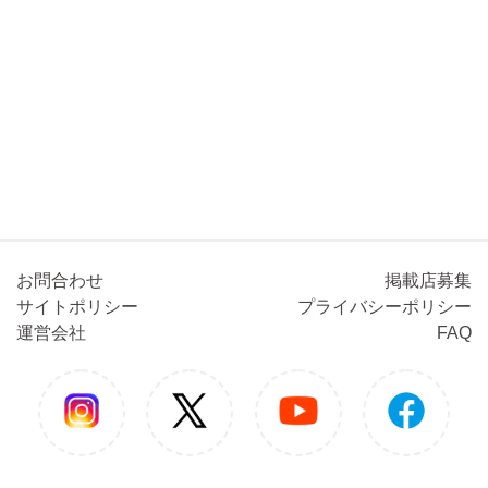
お問合わせ
掲載店募集
サイトポリシー
プライバシーポリシー
運営会社
FAQ