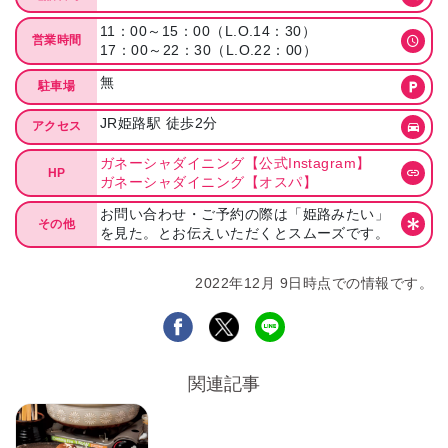
11：00～15：00（L.O.14：30）
営業時間
17：00～22：30（L.O.22：00）
無
駐車場
JR姫路駅 徒歩2分
アクセス
ガネーシャダイニング【公式Instagram】
HP
ガネーシャダイニング【オスパ】
お問い合わせ・ご予約の際は「姫路みたい」
その他
を見た。とお伝えいただくとスムーズです。
2022年12月 9日時点での情報です。
関連記事