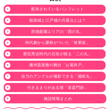
配布されているパンフレット
姫路城と江戸城の共通点とは？
西側庭園エリアの「西の丸」
時代劇から愛称がついた「将軍坂」
豊臣秀吉時代の石垣が残る「二の丸」
播州皿屋敷の舞台「お菊井戸」
迫力のアングルが撮影できる「備前丸」
行き止まりがある堀「喜斎門跡」
施設情報まとめ