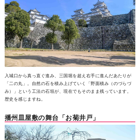
入城口から真っ直ぐ進み、三国堀を超え右手に進んだあたりが
「二の丸」。自然の石を積み上げていく「野面積み（のづらづ
み）」という工法の石垣が、現在でもそのまま残っています。
歴史を感じますね。
播州皿屋敷の舞台「お菊井戸」