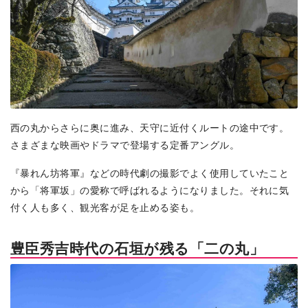
西の丸からさらに奥に進み、天守に近付くルートの途中です。
さまざまな映画やドラマで登場する定番アングル。
『暴れん坊将軍』などの時代劇の撮影でよく使用していたこと
から「将軍坂」の愛称で呼ばれるようになりました。それに気
付く人も多く、観光客が足を止める姿も。
豊臣秀吉時代の石垣が残る「二の丸」