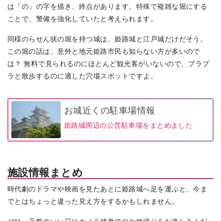
は「の」の字を描き、終点があります。特殊で複雑な堀にする
ことで、警備を強化していたと考えられます。
同様のらせん状の堀を持つ城は、姫路城と江戸城だけだそう。
この堀の話は、意外と地元姫路市民も知らない方が多いので
は？ 無料で見られるのにほとんど観光客がいないので、ブラブ
ラと散歩するのに適した穴場スポットですよ。
お城近くの駐車場情報
姫路城周辺の公営駐車場をまとめました
施設情報まとめ
時代劇のドラマや映画を見たあとに姫路城へ足を運ぶと、今ま
でとはちょっと違った見え方をするかもしれません。