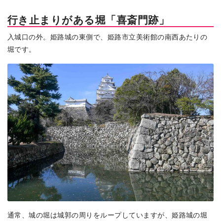
行き止まりがある堀「喜斎門跡」
入城口の外。姫路城の東側で、姫路市立美術館の南西あたりの
堀です。
通常、城の堀は城郭の周りをループしていますが、姫路城の堀