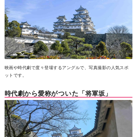
映画や時代劇で度々登場するアングルで、写真撮影の人気スポ
ットです。
時代劇から愛称がついた「将軍坂」