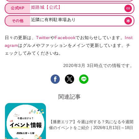
姫路城【公式】
公式HP
近隣に有料駐車場あり
その他
日々の更新は、
Twitter
や
Facebook
でお知らせしています。
Inst
agram
はグルメやファッションをメインで更新しています。チ
ェックしてみてくださいね。
2020年3月 3日時点での情報です。
関連記事
【播磨エリア】今週は何する？気になる今週開
催のイベントをご紹介｜2026年1月13日～18日