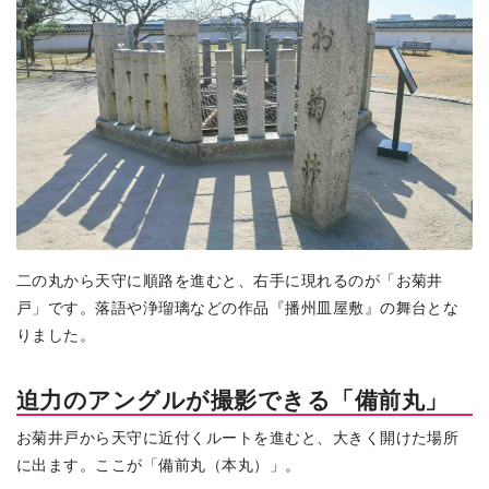
二の丸から天守に順路を進むと、右手に現れるのが「お菊井
戸」です。落語や浄瑠璃などの作品『播州皿屋敷』の舞台とな
りました。
迫力のアングルが撮影できる「備前丸」
お菊井戸から天守に近付くルートを進むと、大きく開けた場所
に出ます。ここが「備前丸（本丸）」。