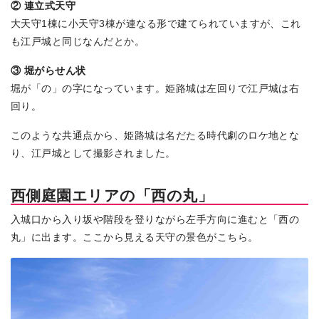
② 連立式天守
大天守1棟に小天守3棟が連なる形で建てられていますが、これ
も江戸城と同じなんだとか。
③ 堀がらせん状
堀が「の」の字になっています。姫路城は左回りで江戸城は右
回り。
このような共通点から、姫路城は名だたる時代劇のロケ地とな
り、江戸城として撮影されました。
西側庭園エリアの「西の丸」
入城口から入り坂や階段を登りながら左手方向に進むと「西の
丸」に出ます。ここから見える天守の景色がこちら。