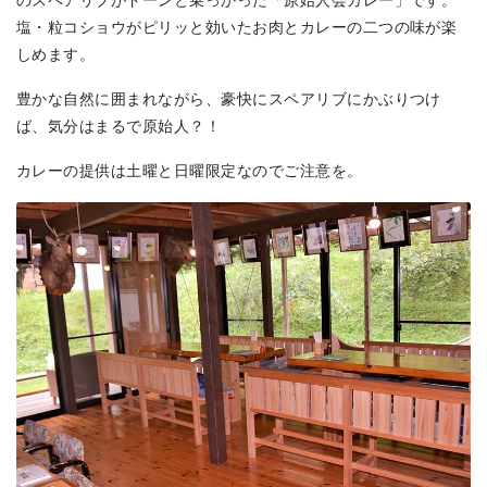
のスペアリブがドーンと乗っかった「原始人会カレー」です。
塩・粒コショウがピリッと効いたお肉とカレーの二つの味が楽
しめます。
豊かな自然に囲まれながら、豪快にスペアリブにかぶりつけ
ば、気分はまるで原始人？！
カレーの提供は土曜と日曜限定なのでご注意を。