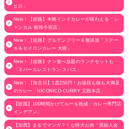
ヒロ」
New！【姫路】本格インドカレーが味わえる「シ
ャンカル 姫路今宿店」
New！【姫路】グルテンフリー＆無添加「ステー
キ＆セイロンカレー 大樹」
New！【姫路】ナン食べ放題のランチセットも
「ネパールレストラン スバス」
New！【加古川】1皿250円！お値段も味も大満足
のカレー「NICONICO CURRY 宝殿本店」
【姫路】100時間かけてルーを熟成「カレー専門店
インデアン」
【加西】まるでマンガ？！な特大お肉「原始人会