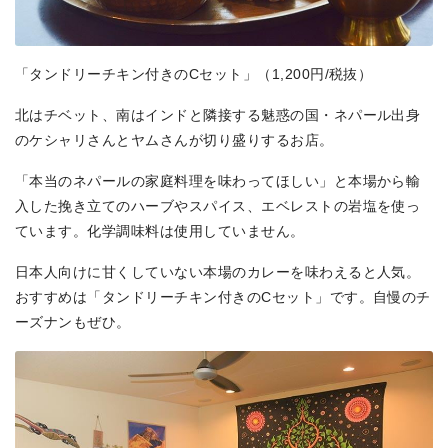
「タンドリーチキン付きのCセット」（1,200円/税抜）
北はチベット、南はインドと隣接する魅惑の国・ネパール出身
のケシャリさんとヤムさんが切り盛りするお店。
「本当のネパールの家庭料理を味わってほしい」と本場から輸
入した挽き立てのハーブやスパイス、エベレストの岩塩を使っ
ています。化学調味料は使用していません。
日本人向けに甘くしていない本場のカレーを味わえると人気。
おすすめは「タンドリーチキン付きのCセット」です。自慢のチ
ーズナンもぜひ。