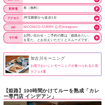
有（無料）
駐車場
JR宝殿駅から徒歩1分
アクセス
NICONICO CURRY 公式Instagram
HP
お問い合わせ・ご予約の際は「姫路みたい」
その他
を見た。とお伝えいただくとスムーズです。
加古川モーニング
お得でおいしいモーニングが食べられる人気
カフェ4選
【姫路】100時間かけてルーを熟成「カレ
ー専門店 インデアン」