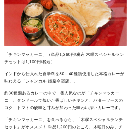
「チキンマッカーニ」（単品1,260円/税込 木曜スペシャルラン
チセットは1,100円/税込）
インドから仕入れた香辛料を30～40種類使用した本格カレーが
味わえる「シャンカル 姫路今宿店」。
約30種類あるカレーの中で一番人気なのが「チキンマッカー
ニ」。タンドールで焼いた香ばしいチキンと、バターソースの
コク、トマトの酸味と甘みが加わった味わい深いカレーです。
「チキンマッカーニ」を食べるなら、「木曜スペシャルランチ
セット」がオススメ！ 単品1,260円のところ、木曜日のみ、チ