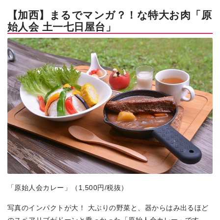
【加西】まるでマンガ？！な特大お肉「原
始人会 土一七日屋台」
「原始人会カレー」（1,500円/税抜）
写真のインパクトが大！ 大ぶりの野菜と、器からはみ出るほど