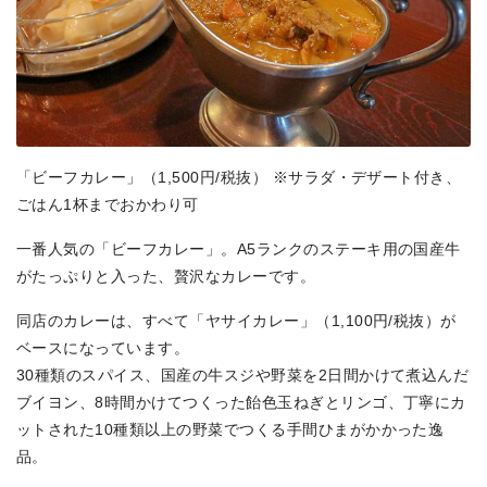
「ビーフカレー」（1,500円/税抜） ※サラダ・デザート付き、
ごはん1杯までおかわり可
一番人気の「ビーフカレー」。A5ランクのステーキ用の国産牛
がたっぷりと入った、贅沢なカレーです。
同店のカレーは、すべて「ヤサイカレー」（1,100円/税抜）が
ベースになっています。
30種類のスパイス、国産の牛スジや野菜を2日間かけて煮込んだ
ブイヨン、8時間かけてつくった飴色玉ねぎとリンゴ、丁寧にカ
ットされた10種類以上の野菜でつくる手間ひまがかかった逸
品。