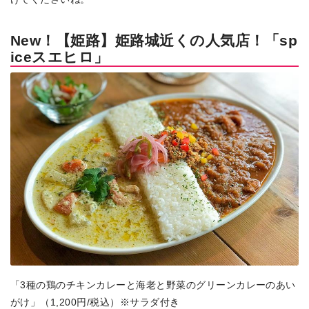
New！【姫路】姫路城近くの人気店！「sp
iceスエヒロ」
「3種の鶏のチキンカレーと海老と野菜のグリーンカレーのあい
がけ」（1,200円/税込）※サラダ付き