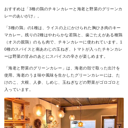
おすすめは「3種の鶏のチキンカレーと海老と野菜のグリーンカ
レーのあいがけ」。
「3種の鶏」の1種は、ライスの上にかけられた胸ひき肉のキー
マカレー。残りの2種はやわらかな若鶏と、歯ごたえがある種鶏
（オスの親鶏）のもも肉で、チキンカレーに使われています。1
0種のスパイスと南あわじの玉ねぎ、トマトが入ったチキンカレ
ーは野菜の甘みのあとにスパイスの辛さが楽しめます。
「海老と野菜のグリーンカレー」は、海老の殻で取った出汁を
使用。海老のうま味や風味を生かしたグリーンカレーには、た
けのこ、大根、人参、しめじ、玉ねぎなどの野菜がゴロゴロと
入っています。