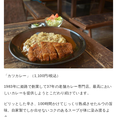
「カツカレー」（1,100円/税込）
1983年に姫路で創業して37年の老舗カレー専門店。最高におい
しいカレーを提供しようとこだわり続けています。
ピリッとした辛さ、100時間かけてじっくり熟成させたルウの旨
味。自家製でしか出せないコクのあるスープが体に染み渡るよ
う。