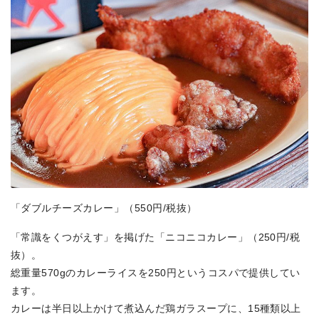
「ダブルチーズカレー」（550円/税抜）
「常識をくつがえす」を掲げた「ニコニコカレー」（250円/税
抜）。
総重量570gのカレーライスを250円というコスパで提供してい
ます。
カレーは半日以上かけて煮込んだ鶏ガラスープに、15種類以上