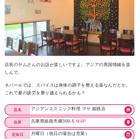
店長のヤムさんのお話が楽しいですよ。アジアの異国情緒を楽
しんで。
ネパールでは、スパイスは身体の調子を整える薬なんだとか。
これで夏の疲労を乗り越えられるかも？
アジアンエスニック料理 マヤ 姫路店
店名
兵庫県姫路市継300-5
MAP
住所
月曜日（祝日の場合は営業）
定休日