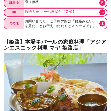
有（無料）
駐車場
原始人会 土一七日屋台【公式】
HP
お問い合わせ・ご予約の際は「姫路みたい」
その他
を見た。とお伝えいただくとスムーズです。
【姫路】本場ネパールの家庭料理「アジア
ンエスニック料理 マヤ 姫路店」