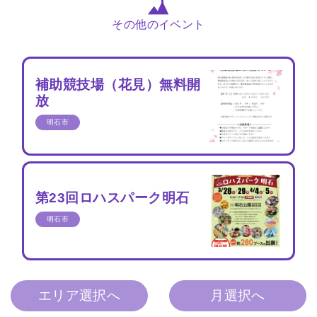
その他のイベント
補助競技場（花見）無料開
放
明石市
第23回ロハスパーク明石
明石市
エリア選択へ
月選択へ