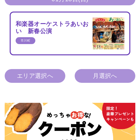
和楽器オーケストラあいお
い 新春公演
市川町
エリア選択へ
月選択へ