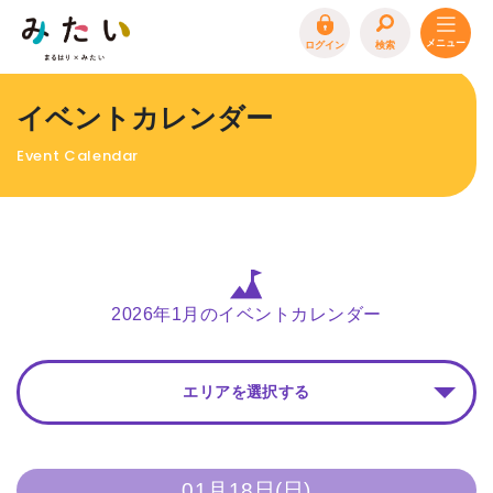
ログイン
検索
トップページ
イベントカレンダー
特集
Event Calendar
イベント
まるはり 雑誌・デジタルブック
地場産品/ツクリビト
エリア特集
2026年1月のイベントカレンダー
まるはり×みたい
お問合わせ
イベント情報募集
エリアを選択する
サイトポリシー
プライバシーポリシー
運営会社
FAQ
01月18日(日)