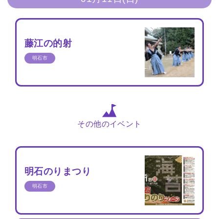
藤江の的射
明石市
その他のイベント
明石のりまつり
明石市