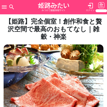
ログイン
【姫路】完全個室！創作和食と贅
沢空間で最高のおもてなし｜雑
穀・神楽