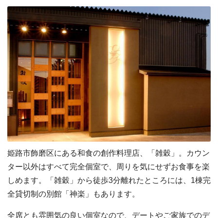
姫路市飾磨区にある和食の創作料理店、「雑穀」。カウン
ター以外はすべて完全個室で、周りを気にせずお食事を楽
しめます。「雑穀」から徒歩3分離れたところには、1棟完
全貸切制の別館「神楽」もあります。
全席とも雰囲気の良い個室なので、デートやご家族でのデ