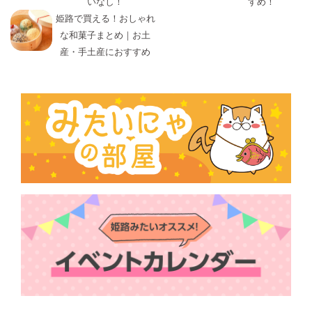
いなし！
すめ！
姫路で買える！おしゃれ
な和菓子まとめ｜お土
産・手土産におすすめ