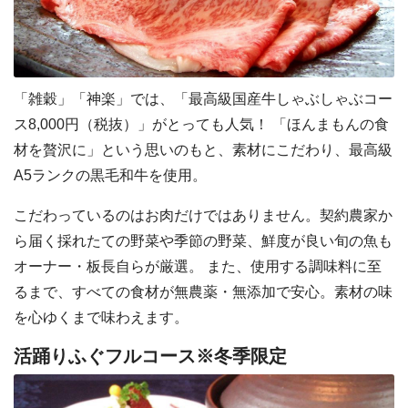
「雑穀」「神楽」では、「最高級国産牛しゃぶしゃぶコー
ス8,000円（税抜）」がとっても人気！ 「ほんまもんの食
材を贅沢に」という思いのもと、素材にこだわり、最高級
A5ランクの黒毛和牛を使用。
こだわっているのはお肉だけではありません。契約農家か
ら届く採れたての野菜や季節の野菜、鮮度が良い旬の魚も
オーナー・板長自らが厳選。 また、使用する調味料に至
るまで、すべての食材が無農薬・無添加で安心。素材の味
を心ゆくまで味わえます。
活踊りふぐフルコース※冬季限定