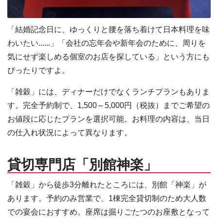
「結婚記念日に、ゆっくりと腰を落ち着けて日本料理を味
わいたい......」「会社の忘年会や新年会のために、周りを
気にせず楽しめる個室のお店を探している」という方にも
ぴったりですよ。
「雑穀」には、ディナーだけでなくランチプランもありま
す。完全予約制で、1,500～5,000円（税抜）までご希望の
お値段に応じたプランを選択可能。お料理の内容は、当日
の仕入れ状況によって異なります。
貸切専門店「別館神楽」
「雑穀」から徒歩3分離れたところには、別館「神楽」が
あります。予約のみ営業で、1棟完全貸切制のため大人数
での宴会におすすめ。座席は掘りごたつのお座敷となって