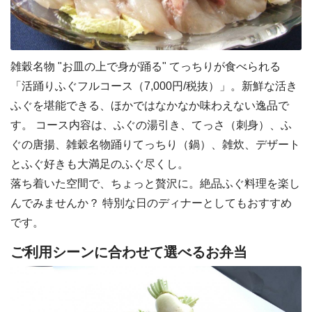
雑穀名物 "お皿の上で身が踊る" てっちりが食べられる
「活踊りふぐフルコース（7,000円/税抜）」。新鮮な活き
ふぐを堪能できる、ほかではなかなか味わえない逸品で
す。 コース内容は、ふぐの湯引き、てっさ（刺身）、ふ
ぐの唐揚、雑穀名物踊りてっちり（鍋）、雑炊、デザート
とふぐ好きも大満足のふぐ尽くし。
落ち着いた空間で、ちょっと贅沢に。絶品ふぐ料理を楽し
んでみませんか？ 特別な日のディナーとしてもおすすめ
です。
ご利用シーンに合わせて選べるお弁当