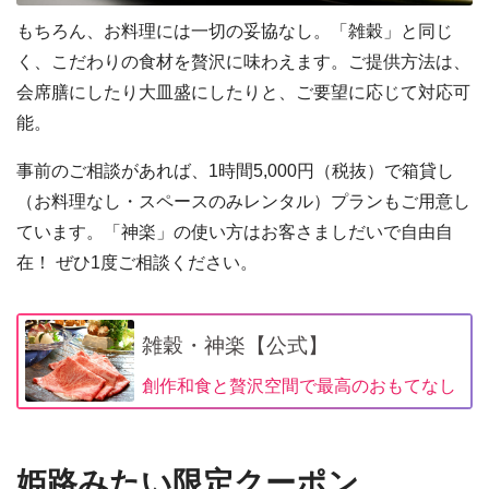
もちろん、お料理には一切の妥協なし。「雑穀」と同じ
く、こだわりの食材を贅沢に味わえます。ご提供方法は、
会席膳にしたり大皿盛にしたりと、ご要望に応じて対応可
能。
事前のご相談があれば、1時間5,000円（税抜）で箱貸し
（お料理なし・スペースのみレンタル）プランもご用意し
ています。「神楽」の使い方はお客さましだいで自由自
在！ ぜひ1度ご相談ください。
雑穀・神楽【公式】
創作和食と贅沢空間で最高のおもてなし
姫路みたい限定クーポン