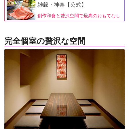
雑穀・神楽【公式】
創作和食と贅沢空間で最高のおもてなし
完全個室の贅沢な空間