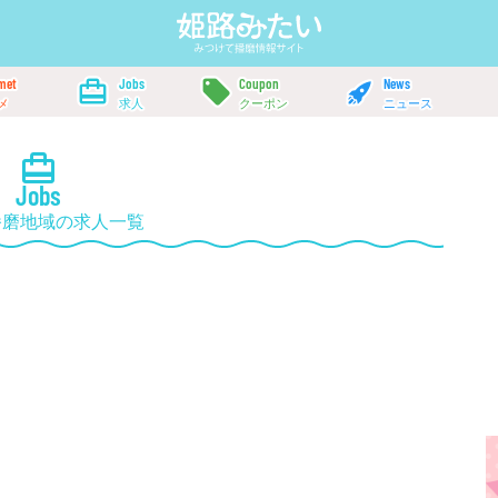
met
Jobs
Coupon
News
メ
求人
クーポン
ニュース
Jobs
播磨地域の求人一覧