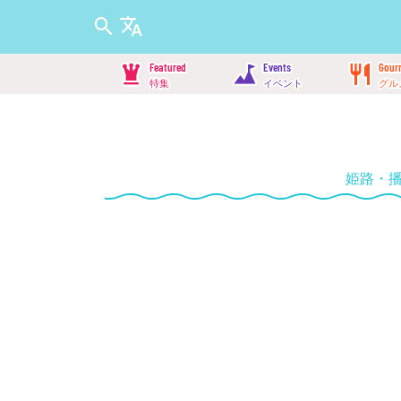
Featured
Events
Gour
特集
イベント
グル
姫路・