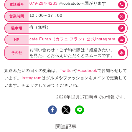
079-294-4233
※cobatotoへ繋がります
電話番号
12：00～17：00
営業時間
有（無料）
駐車場
cafe Furan（カフェ フラン）公式Instagram
HP
お問い合わせ・ご予約の際は「姫路みたい」
その他
を見た。とお伝えいただくとスムーズです。
姫路みたいの日々の更新は、
Twitter
や
Facebook
でお知らせして
います。
Instagram
はグルメやファッションをメインで更新して
います。チェックしてみてくださいね。
2020年12月17日時点での情報です。
関連記事