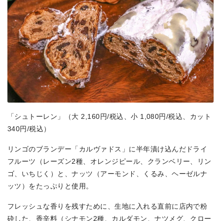
「シュトーレン」（大 2,160円/税込、小 1,080円/税込、カット
340円/税込）
リンゴのブランデー「カルヴァドス」に半年漬け込んだドライ
フルーツ（レーズン2種、オレンジピール、クランベリー、リン
ゴ、いちじく）と、ナッツ（アーモンド、くるみ、ヘーゼルナ
ッツ）をたっぷりと使用。
フレッシュな香りを残すために、生地に入れる直前に店内で粉
砕した、香辛料（シナモン2種、カルダモン、ナツメグ、クロー