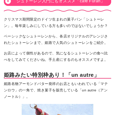
シュトーレン入門にもオススメ「cafe Furan」
クリスマス期間限定のドイツ生まれの菓子パン「シュトーレ
ン」。毎年楽しみにしている方も多いのではないでしょうか？
ベーシックなシュトーレンから、各店オリジナルのアレンジさ
れたシュトーレンまで、姫路で人気のシュトーレンをご紹介。
お店によって個性があるので、気になるシュトーレンの食べ比
べをしてみてくださいね。手土産にするのもオススメですよ。
姫路みたい特別枠あり！「un autre」
姫路名物アーモンドバター発祥のお店ともいわれている「マテ
ンロウ」の一角で、焼き菓子を販売している「un autre（アン
ノートル）」。