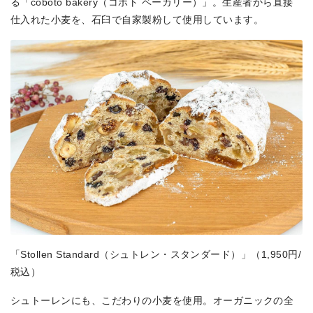
る「coboto bakery（コボト ベーカリー）」。生産者から直接
仕入れた小麦を、石臼で自家製粉して使用しています。
「Stollen Standard（シュトレン・スタンダード）」（1,950円/
税込）
シュトーレンにも、こだわりの小麦を使用。オーガニックの全