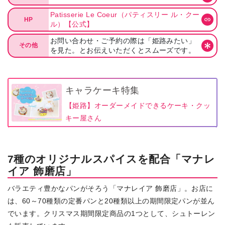
Patisserie Le Coeur（パティスリー ル・クー
HP
ル）【公式】
お問い合わせ・ご予約の際は「姫路みたい」
その他
を見た。とお伝えいただくとスムーズです。
キャラケーキ特集
【姫路】オーダーメイドできるケーキ・クッ
キー屋さん
7種のオリジナルスパイスを配合「マナレ
イア 飾磨店」
バラエティ豊かなパンがそろう「マナレイア 飾磨店」。お店に
は、60～70種類の定番パンと20種類以上の期間限定パンが並ん
でいます。クリスマス期間限定商品の1つとして、シュトーレン