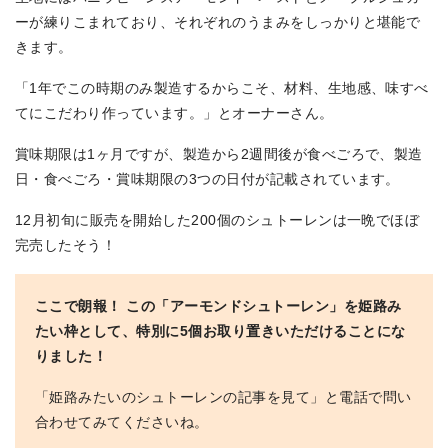
ーが練りこまれており、それぞれのうまみをしっかりと堪能で
きます。
「1年でこの時期のみ製造するからこそ、材料、生地感、味すべ
てにこだわり作っています。」とオーナーさん。
賞味期限は1ヶ月ですが、製造から2週間後が食べごろで、製造
日・食べごろ・賞味期限の3つの日付が記載されています。
12月初旬に販売を開始した200個のシュトーレンは一晩でほぼ
完売したそう！
ここで朗報！ この「アーモンドシュトーレン」を姫路み
たい枠として、特別に5個お取り置きいただけることにな
りました！
「姫路みたいのシュトーレンの記事を見て」と電話で問い
合わせてみてくださいね。