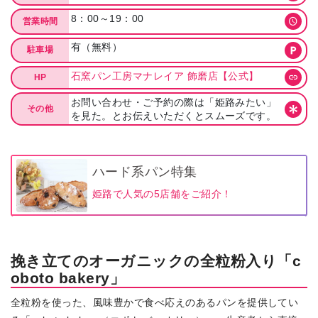
8：00～19：00
営業時間
有（無料）
駐車場
石窯パン工房マナレイア 飾磨店【公式】
HP
お問い合わせ・ご予約の際は「姫路みたい」
その他
を見た。とお伝えいただくとスムーズです。
ハード系パン特集
姫路で人気の5店舗をご紹介！
挽き立てのオーガニックの全粒粉入り「c
oboto bakery」
全粒粉を使った、風味豊かで食べ応えのあるパンを提供してい