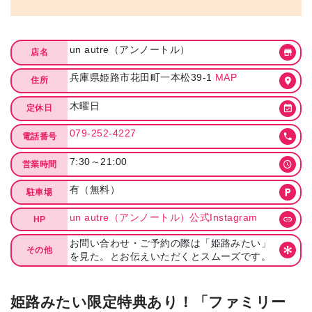
un autre（アンノートル）
店名
兵庫県姫路市花田町一本松39-1
MAP
住所
木曜日
定休日
079-252-4227
電話番号
7:30～21:00
営業時間
有（無料）
駐車場
un autre（アンノートル）公式Instagram
HP
お問い合わせ・ご予約の際は「姫路みたい」
その他
を見た。とお伝えいただくとスムーズです。
姫路みたい限定特典あり！「ファミリー