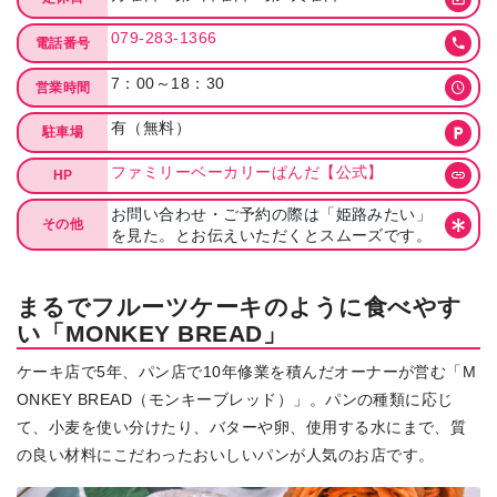
079-283-1366
電話番号
7：00～18：30
営業時間
有（無料）
駐車場
ファミリーベーカリーぱんだ【公式】
HP
お問い合わせ・ご予約の際は「姫路みたい」
その他
を見た。とお伝えいただくとスムーズです。
まるでフルーツケーキのように食べやす
い「MONKEY BREAD」
ケーキ店で5年、パン店で10年修業を積んだオーナーが営む「M
ONKEY BREAD（モンキーブレッド）」。パンの種類に応じ
て、小麦を使い分けたり、バターや卵、使用する水にまで、質
の良い材料にこだわったおいしいパンが人気のお店です。