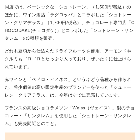
同店では、ベーシックな「シュトレーン」（1,500円/税込）の
ほかに、ワイン酒店「ラグロッパ」とコラボした「シュトレー
ン・クリアデラス」（1,700円/税込）、チョコレート専門店「C
HOCODAKE(チョコダケ)」とコラボした「シュトレーン・サン
タレム」の3種類を販売。
どれも夏頃から仕込んだドライフルーツを使用。アーモンドや
クルミもゴロゴロとたっぷり入っており、ぜいたくに仕上げら
れています。
赤ワインと「ペドロ・ヒメネス」というぶどう品種から作られ
た、希少価値の高い限定生産のブランデーを使った「シュトー
レン・クリアデラス」は、今年はすでに完売しています。
フランスの高級ショコラメゾン「Weiss（ヴェイス）」製のチョ
コレート「サンタレム」を使用した「シュトレーン・サンタレ
ム」も完売間近とのこと。