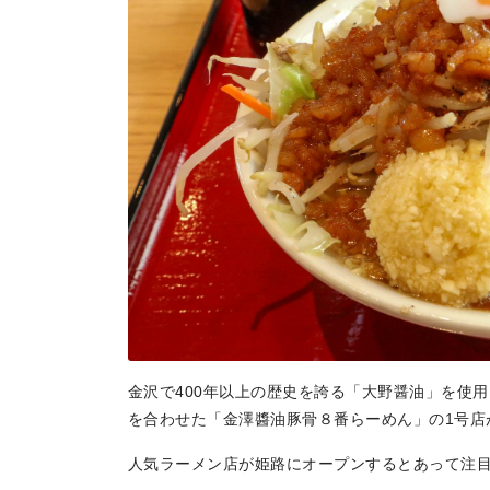
金沢で400年以上の歴史を誇る「大野醤油」を使
を合わせた「金澤醬油豚骨８番らーめん」の1号店が
人気ラーメン店が姫路にオープンするとあって注