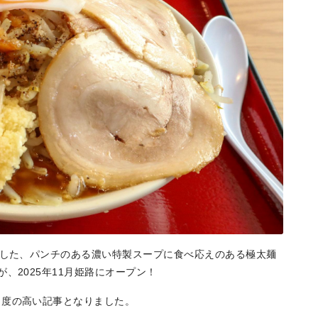
用した、パンチのある濃い特製スープに食べ応えのある極太麺
、2025年11月姫路にオープン！
目度の高い記事となりました。