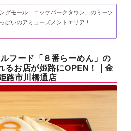
ングモール「ニッケパークタウン」のミーツ
っぱいのアミューズメントエリア！
ウルフード「８番らーめん」の
れるお店が姫路にOPEN！｜金
 姫路市川橋通店