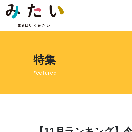
特集
Featured
【11月ランキング】