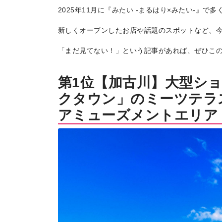
2025年11月に『みたい -まるはり×みたい-』
新しくオープンしたお店や話題のスポットなど、
「まだ見てない！」という記事があれば、ぜひこ
第1位【加古川】大型シ
クタウン」のミーツテラ
アミューズメントエリア
トップページ
Top page