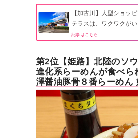
【加古川】大型ショッピ
テラスは、ワクワクがい
記事はこちら
第2位【姫路】北陸のソ
進化系らーめんが食べら
澤醤油豚骨８番らーめん