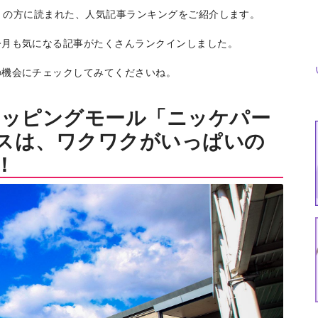
で多くの方に読まれた、人気記事ランキングをご紹介します。
今月も気になる記事がたくさんランクインしました。
の機会にチェックしてみてくださいね。
ョッピングモール「ニッケパー
スは、ワクワクがいっぱいの
！
特集
イベント
ま
Featured
Events
Dig