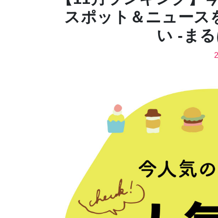
スポット＆ニュース
い -ま