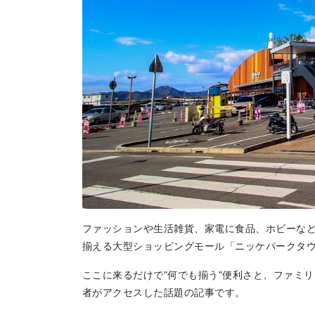
地場産品/ツクリビト
Local products
ファッションや生活雑貨、家電に食品、ホビーなど
揃える大型ショッピングモール「ニッケパークタ
ここに来るだけで"何でも揃う"便利さと、ファミ
者がアクセスした話題の記事です。