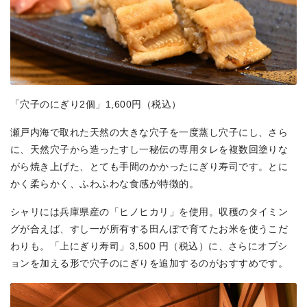
「穴子のにぎり2個」1,600円（税込）
瀬戸内海で取れた天然の大きな穴子を一度蒸し穴子にし、さら
に、天然穴子から造ったすし一秘伝の専用タレを複数回塗りな
がら焼き上げた、とても手間のかかったにぎり寿司です。とに
かく柔らかく、ふわふわな食感が特徴的。
シャリには兵庫県産の「ヒノヒカリ」を使用。収穫のタイミン
グが合えば、すし一が所有する田んぼで育てたお米を使うこだ
わりも。「上にぎり寿司」3,500 円（税込）に、さらにオプシ
ョンを加える形で穴子のにぎりを追加するのがおすすめです。