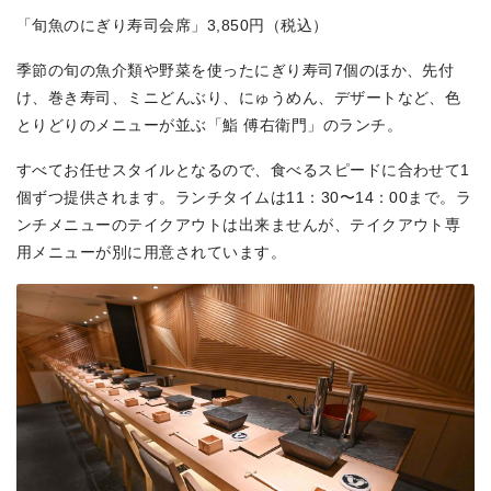
「旬魚のにぎり寿司会席」3,850円（税込）
季節の旬の魚介類や野菜を使ったにぎり寿司7個のほか、先付
け、巻き寿司、ミニどんぶり、にゅうめん、デザートなど、色
とりどりのメニューが並ぶ「鮨 傅右衛門」のランチ。
すべてお任せスタイルとなるので、食べるスピードに合わせて1
個ずつ提供されます。ランチタイムは11：30〜14：00まで。ラ
ンチメニューのテイクアウトは出来ませんが、テイクアウト専
用メニューが別に用意されています。