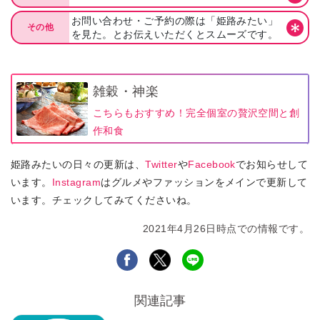
お問い合わせ・ご予約の際は「姫路みたい」
その他
を見た。とお伝えいただくとスムーズです。
雑穀・神楽
こちらもおすすめ！完全個室の贅沢空間と創
作和食
姫路みたいの日々の更新は、
Twitter
や
Facebook
でお知らせして
います。
Instagram
はグルメやファッションをメインで更新して
います。チェックしてみてくださいね。
2021年4月26日時点での情報です。
関連記事