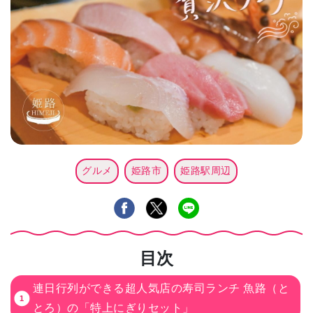
グルメ
姫路市
姫路駅周辺
目次
連日行列ができる超人気店の寿司ランチ 魚路（と
とろ）の「特上にぎりセット」