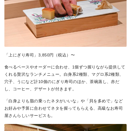
「上にぎり寿司」3,850円（税込）〜
食べるペースやオーダーに合わせ、1個ずつ握りながら提供して
くれる贅沢なランチメニュー。白身系2種類、マグロ系2種類、
穴子、うになど計10個のにぎり寿司のほか、茶碗蒸し、赤だ
し、コーヒー、デザートが付きます。
「白身よりも脂の乗ったネタがいいな」や「貝を多めで」など
お好みや予算に合わせてネタを握ってもらえる、高級なお寿司
屋さんらしいサービスも。