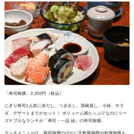
「寿司御膳」2,200円（税込）
にぎり寿司1人前に赤だし、つき出し、茶碗蒸し、小鉢、サラ
ダ、デザートまでがセット！ ボリューム感たっぷりなのにリー
ズナブルなランチが「寿司・一品 紬」の寿司御膳。
ランチメニューは、寿司御膳のほかに天麩羅御膳や刺身御膳も