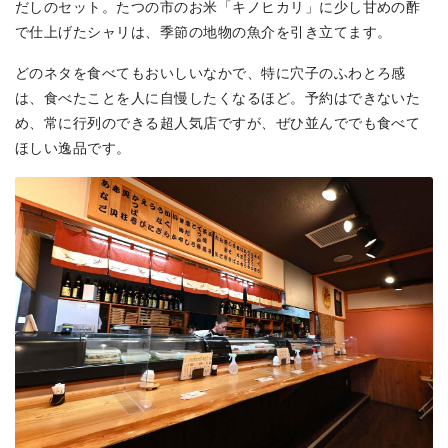
だしのセット。たつの市のお米「キノヒカリ」に少し甘めの酢
で仕上げたシャリは、季節の地物の魚介を引き立てます。
どのネタを食べてもおいしいなかで、特に穴子のふわとろ感
は、食べたことを人に自慢したくなるほど。予約はできないた
め、常に行列のできる超人気店ですが、ぜひ並んででも食べて
ほしい逸品です。