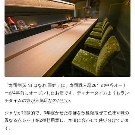
「寿司割烹 旬 はなれ 重絆」は、寿司職人歴26年の中谷オーナ
ーが4年前にオープンしたお店です。ディナータイムよりもラン
チタイムの方が人気店なのだとか。
シャリが特徴的で、3年寝かせた赤酢を数種類混ぜて色味や味の
異なる赤シャリを2種類用意し、ネタに合わせて使い分けていま
す。