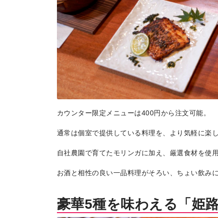
カウンター限定メニューは400円から注文可能。
通常は個室で提供している料理を、より気軽に楽
自社農園で育てたモリンガに加え、厳選食材を使
トップページ
お酒と相性の良い一品料理がそろい、ちょい飲み
Top page
豪華5種を味わえる「姫