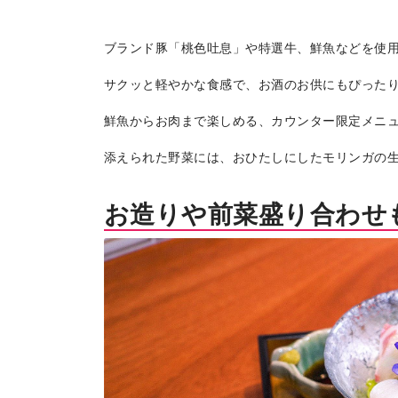
ブランド豚「桃色吐息」や特選牛、鮮魚などを使用
サクッと軽やかな食感で、お酒のお供にもぴった
鮮魚からお肉まで楽しめる、カウンター限定メニ
添えられた野菜には、おひたしにしたモリンガの
お造りや前菜盛り合わせ