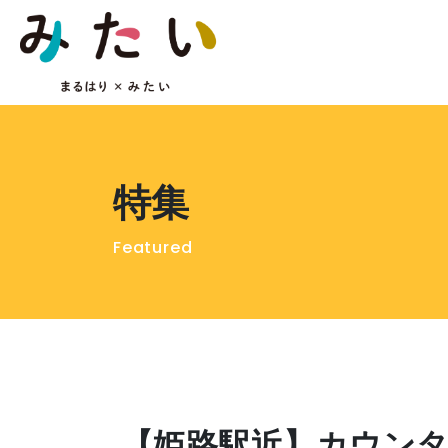
特集
Featured
【姫路駅近】カウン