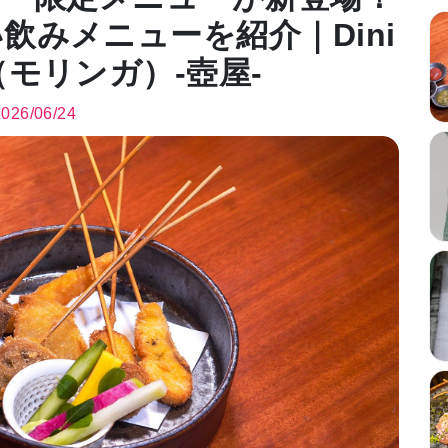
飲みメニューを紹介｜Dini
（モリンガ）-壺屋-
2026/06/24