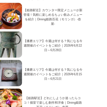
【姫路駅近】カウンター限定メニューが新
登場！気軽に楽しめるちょい飲みメニュー
を紹介｜Dining姫路百花（モリンガ）-壺
屋-
【播磨エリア】今週は何する？気になる今
週開催のイベントをご紹介｜2026年6月22
日～6月28日
【播磨エリア】今週は何する？気になる今
週開催のイベントをご紹介｜2026年6月15
日～6月21日
【姫路駅近】どれにしようか迷ったらコ
コ！個室で楽しむ創作和洋食｜Dining姫路