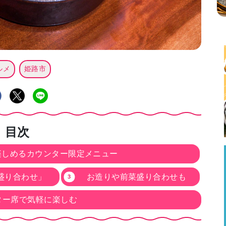
ルメ
姫路市
目次
楽しめるカウンター限定メニュー
盛り合わせ」
お造りや前菜盛り合わせも
ター席で気軽に楽しむ