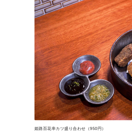
地場産品/ツクリビト
Local products
姫路百花串カツ盛り合わせ（950円）