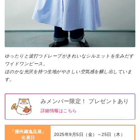
ゆったりと波打つドレープがきれいなシルエットを生みだす
ワイドワンピース。
ほのかな光沢を持つ生地がやさしい空気感を醸し出していま
す。
みメンバー限定！ プレゼントあり
詳細情報はこちら
「播州織逸品展」
2025年9月5日（金）～25日（木）
出展日