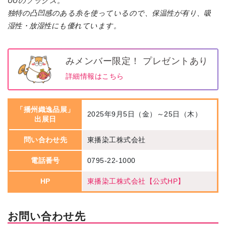
UUのソックス。
独特の凸凹感のある糸を使っているので、保温性が有り、吸
湿性・放湿性にも優れています。
みメンバー限定！ プレゼントあり
詳細情報はこちら
「播州織逸品展」
2025年9月5日（金）～25日（木）
出展日
問い合わせ先
東播染工株式会社
電話番号
0795-22-1000
HP
東播染工株式会社【公式HP】
お問い合わせ先