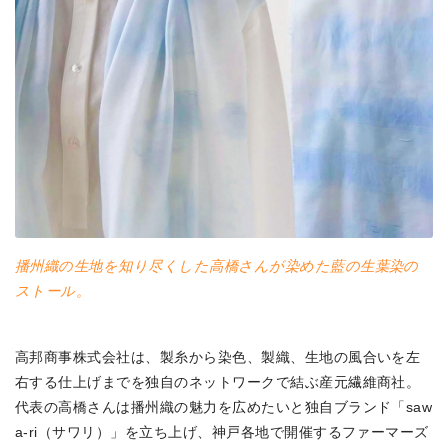
播州織の生地を知り尽くした高橋さんが染めた藍の生葉染の
ストール。
高邦商事株式会社は、製糸から染色、製織、生地の風合いを左
右する仕上げまでを独自のネットワークで結ぶ産元繊維商社。
代表の高橋さんは播州織の魅力を広めたいと独自ブランド「saw
a-ri（サワリ）」を立ち上げ、神戸各地で開催するファーマーズ