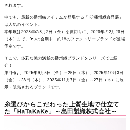
されます。
中でも、最新の播州織アイテムが登場する「I♡播州織逸品展」
は人気のイベント。
本年度は2025年の5月2日（金）を皮切りに、2026年の2月26日
（木）まで、9つの会期中、約18のファクトリーブランドが登場
予定です。
そこで、多彩な魅力満載の播州織ブランドをシリーズでご紹
介！
第2回は、2025年9月5日（金）～25日（木）、2025年10月3日
（金）～23日（木）、2025年11月7日（金）～27日（木）に展
示・販売されるブランドです。
糸選びからこだわった上質生地で仕立て
た「HaTaKaKe」～島田製織株式会社～