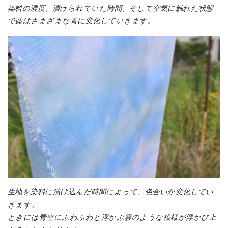
染料の濃度、漬けられていた時間、そして空気に触れた状態
で藍はさまざまな青に変化していきます。
生地を染料に漬け込んだ時間によって、色合いが変化してい
きます。
ときには青空にふわふわと浮かぶ雲のような模様が浮かび上