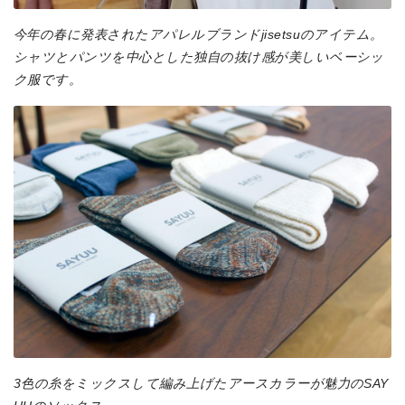
今年の春に発表されたアパレルブランドjisetsuのアイテム。
シャツとパンツを中心とした独自の抜け感が美しいベーシッ
ク服です。
3色の糸をミックスして編み上げたアースカラーが魅力のSAY