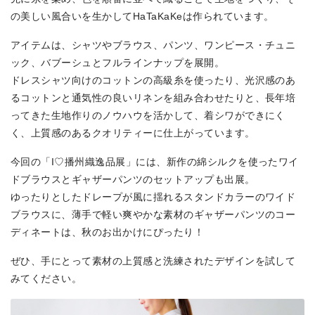
の美しい風合いを生かしてHaTaKaKeは作られています。
アイテムは、シャツやブラウス、パンツ、ワンピース・チュニ
ック、バブーシュとフルラインナップを展開。
ドレスシャツ向けのコットンの高級糸を使ったり、光沢感のあ
るコットンと通気性の良いリネンを組み合わせたりと、長年培
ってきた生地作りのノウハウを活かして、着シワができにく
く、上質感のあるクオリティーに仕上がっています。
今回の「I♡播州織逸品展」には、新作の綿シルクを使ったワイ
ドブラウスとギャザーパンツのセットアップも出展。
ゆったりとしたドレープが風に揺れるスタンドカラーのワイド
ブラウスに、薄手で軽い爽やかな素材のギャザーパンツのコー
ディネートは、秋のお出かけにぴったり！
ぜひ、手にとって素材の上質感と洗練されたデザインを試して
みてください。