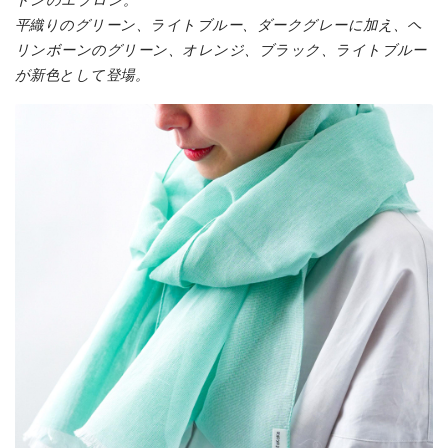
トンのエプロン。
平織りのグリーン、ライトブルー、ダークグレーに加え、ヘ
リンボーンのグリーン、オレンジ、ブラック、ライトブルー
が新色として登場。