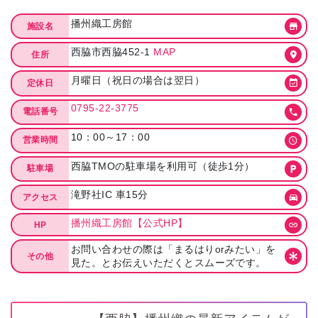
播州織工房館
施設名
西脇市西脇452-1
MAP
住所
月曜日（祝日の場合は翌日）
定休日
0795-22-3775
電話番号
10：00～17：00
営業時間
西脇TMOの駐車場を利用可（徒歩1分）
駐車場
滝野社IC 車15分
アクセス
播州織工房館【公式HP】
HP
お問い合わせの際は「まるはりorみたい」を
その他
見た。とお伝えいただくとスムーズです。