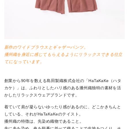
新作のワイドブラウスとギャザーパンツ。
播州織を身近に感じてもらえるようにリラックスできる仕立
てになっています。
創業から90年を数える島田製織株式会社の「HaTaKaKe（ハタ
カケ）」は、ふわりとしたハリ感のある播州織独特の素材を活
かしたリラックスウェアブランドです。
着ていて肩が凝らないゆったり感があるのに、どこかきちんと
している、それがHaTaKaKeのテイスト。
播州織の特徴は、先染め織物であること。
先に糸を染め、色を順番に並べて織ることで生地をつくり、そ