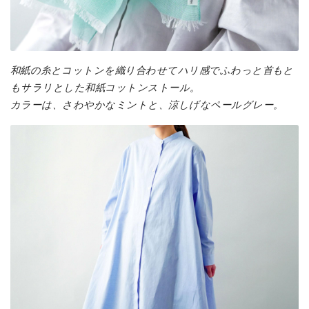
和紙の糸とコットンを織り合わせてハリ感でふわっと首もと
もサラリとした和紙コットンストール。
カラーは、さわやかなミントと、涼しげなペールグレー。