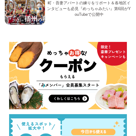
町・吾妻アパートの練りをリポート＆各地区イ
ンタビューも必見『めっちゃみたい』第6回がY
ouTubeで公開中