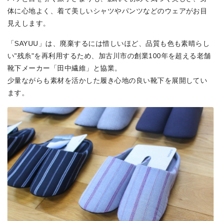
体に心地よく、着て美しいシャツやパンツなどのウェアがお目
見えします。
「SAYUU」は、廃棄するには惜しいほど、品質も色も素晴らし
い"残糸"を再利用するため、加古川市の創業100年を超える老舗
靴下メーカー「田中繊維」と協業。
少量ながらも素材を活かした履き心地の良い靴下を展開してい
ます。