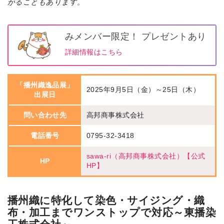
がることもあります。
みメンバー限定！ プレゼントあり
詳細情報はこちら
「播州織逸品展」
2025年9月5日（金）～25日（木）
出展日
問い合わせ先
高邦商事株式会社
電話番号
0795-32-3418
sawa-ri（高邦商事株式会社）【公式
HP
HP】
播州織に特化して染色・サイジング・織
布・加工までワンストップで対応～東播染