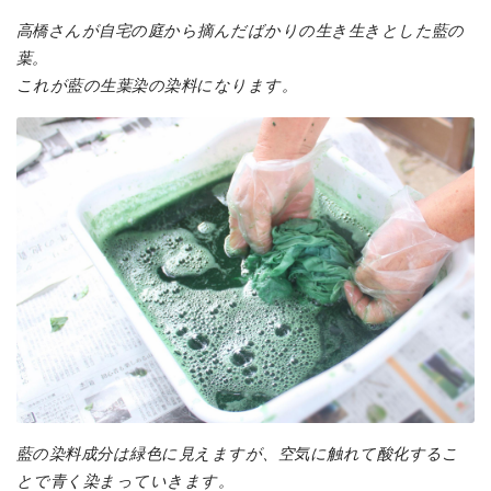
高橋さんが自宅の庭から摘んだばかりの生き生きとした藍の
葉。
これが藍の生葉染の染料になります。
藍の染料成分は緑色に見えますが、空気に触れて酸化するこ
とで青く染まっていきます。