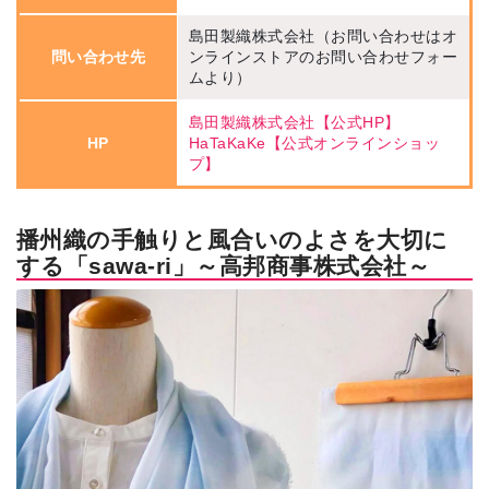
島田製織株式会社（お問い合わせはオ
問い合わせ先
ンラインストアのお問い合わせフォー
ムより）
島田製織株式会社【公式HP】
HP
HaTaKaKe【公式オンラインショッ
プ】
播州織の手触りと風合いのよさを大切に
する「sawa-ri」～高邦商事株式会社～