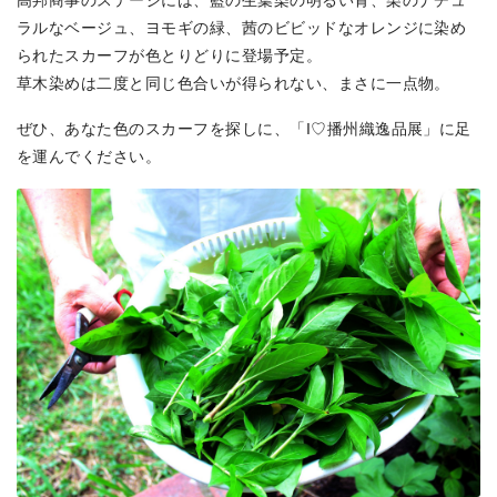
ラルなベージュ、ヨモギの緑、茜のビビッドなオレンジに染め
られたスカーフが色とりどりに登場予定。
草木染めは二度と同じ色合いが得られない、まさに一点物。
ぜひ、あなた色のスカーフを探しに、「I♡播州織逸品展」に足
を運んでください。