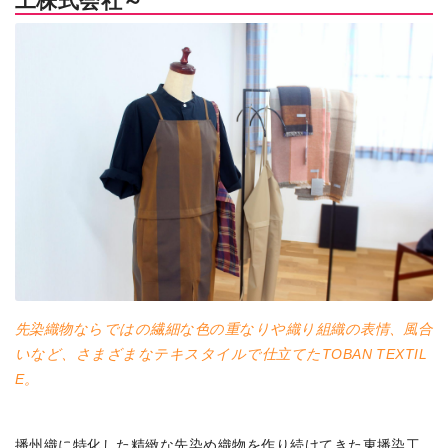
工株式会社～
先染織物ならではの繊細な色の重なりや織り組織の表情、風合
いなど、さまざまなテキスタイルで仕立てたTOBAN TEXTIL
E。
播州織に特化した精緻な先染め織物を作り続けてきた東播染工