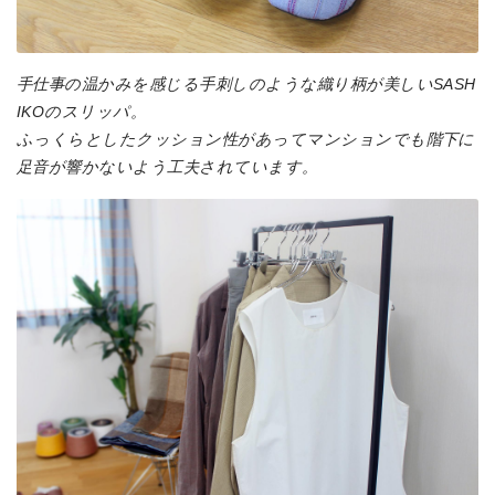
手仕事の温かみを感じる手刺しのような織り柄が美しいSASH
IKOのスリッパ。
ふっくらとしたクッション性があってマンションでも階下に
足音が響かないよう工夫されています。