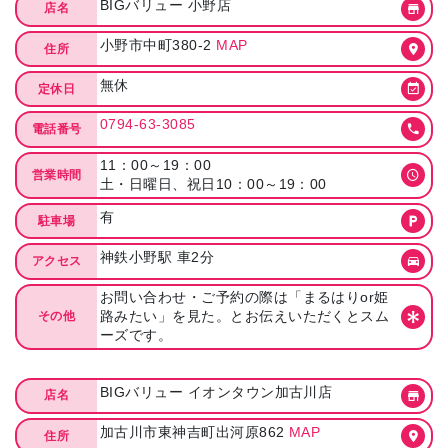
BIGバリュー 小野店
店名
小野市中町380-2
MAP
住所
無休
定休日
0794-63-3085
電話番号
11：00～19：00
営業時間
土・日曜日、祝日10：00～19：00
有
駐車場
神鉄小野駅 車2分
アクセス
お問い合わせ・ご予約の際は「まるはりor姫
路みたい」を見た。とお伝えいただくとスム
その他
ーズです。
BIGバリュー イオンタウン加古川店
店名
加古川市東神吉町出河原862
MAP
住所