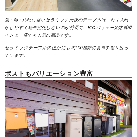
傷・熱・汚れに強いセラミック天板のテーブルは、お手入れ
がしやすく経年劣化しないのが特長で、BIGバリュー姫路砥堀
インター店でも人気の商品です。
セラミックテーブルのほかにも約100種類の食卓を取り扱っ
ています。
ポストもバリエーション豊富