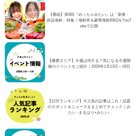
【番組】第9回『めっちゃみたい』は「新春・
絶品海鮮」特集！海鮮丼＆豪華海鮮BBQをYouT
ubeで公開
【播磨エリア】今週は何する？気になる今週開
催のイベントをご紹介｜2026年1月13日～18日
【12月ランキング】今人気の記事はこれ！話題
のスポット＆ニュースをまとめてチェック｜み
たい -まるはり×みたい-