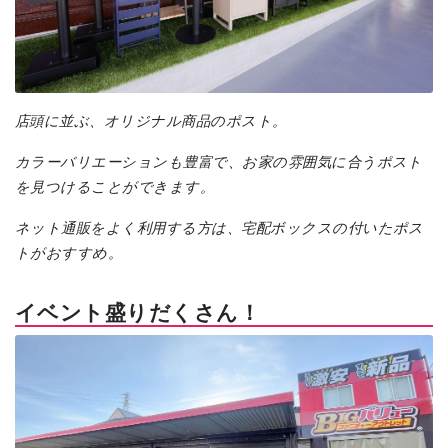
店頭に並ぶ、オリジナル商品のポスト。
カラーバリエーションも豊富で、お家の雰囲気に合うポスト
を見つけることができます。
ネット通販をよく利用する方は、宅配ボックスの付いたポス
トがおすすめ。
イベント盛りだくさん！