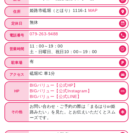
姫路市砥堀（とほり）1116-1
MAP
住所
無休
定休日
079-263-9488
電話番号
11：00～19：00
営業時間
土・日曜日、祝日10：00～19：00
有
駐車場
砥堀IC 車1分
アクセス
BIGバリュー【公式HP】
BIGバリュー【公式Instagram】
HP
BIGバリュー【公式LINE】
お問い合わせ・ご予約の際は「まるはりor姫
路みたい」を見た。とお伝えいただくとスム
その他
ーズです。