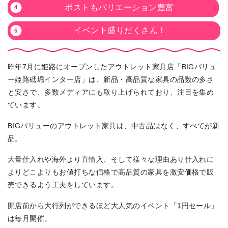
ポストもバリエーション豊富
イベント盛りだくさん！
昨年7月に姫路にオープンしたアウトレット家具店「BIGバリュ
ー姫路砥堀インター店」は、新品・高品質な家具の品数の多さ
と安さで、多数メディアにも取り上げられており、注目を集め
ています。
BIGバリューのアウトレット家具は、中古品はなく、すべてが新
品。
大量仕入れや海外より直輸入、そして様々な理由あり仕入れに
よりどこよりもお値打ちな価格で高品質の家具を激安価格で販
売できるよう工夫をしています。
開店前から大行列ができるほど大人気のイベント「1円セール」
は毎月開催。