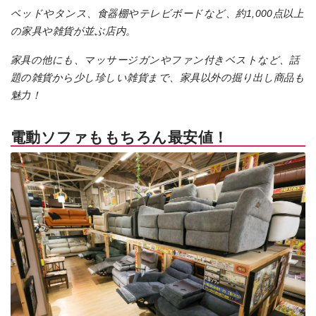
ベッドやタンス、食器棚やテレビボードなど、約1,000点以上
の家具や雑貨が並ぶ店内。
家具の他にも、マッサージガンやファン付きベストなど、話
題の雑貨から少し珍しい雑貨まで、家具以外の掘り出し商品も
魅力！
電動ソファももちろん最安値！