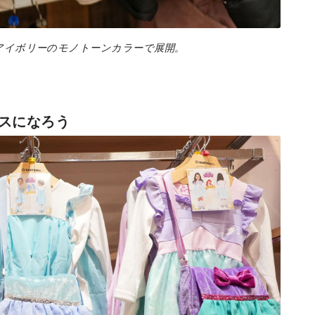
アイボリーのモノトーンカラーで展開。
スになろう