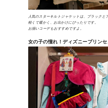
人気のスターキルトジャケットは、ブラックと
軽くて暖かく、お出かけにぴったりです。
お揃いコーデもおすすめですよ。
女の子の憧れ！ディズニープリンセ