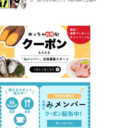
介『めっちゃみたい』YouTubeで公開中