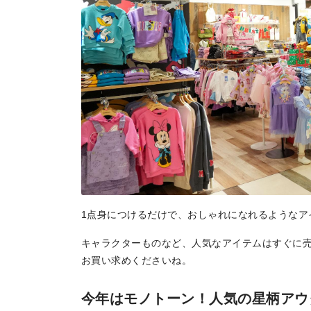
地場産品/ツクリビト
Local products
1点身につけるだけで、おしゃれになれるようなア
キャラクターものなど、人気なアイテムはすぐに
お買い求めくださいね。
今年はモノトーン！人気の星柄アウ