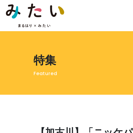
特集
Featured
【加古川】「ニッケ