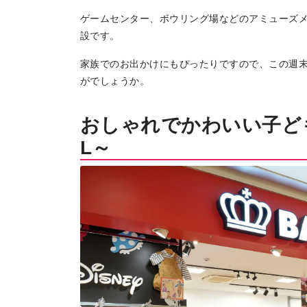
ゲームセンター、ボウリング場などのアミューズ
設です。
家族でのお出かけにもぴったりですので、この週
がでしょうか。
おしゃれでかわいい子ども
L～
トップページ
Top page