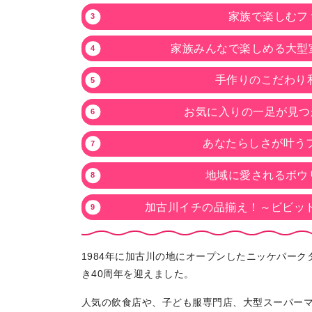
家族で楽しむフ
家族みんなで楽しめる大型
手作りのこだわり
お気に入りの一足が見つか
あなたらしさが叶うフ
地域に愛されるボウ
加古川イチの品揃え！～ビビッ
1984年に加古川の地にオープンしたニッケパーク
き40周年を迎えました。
人気の飲食店や、子ども服専門店、大型スーパーマ