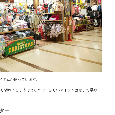
エリア特集
Travel
イテムが揃っています。
売り切れてしまうそうなので、ほしいアイテムはぜひお早めに
ター