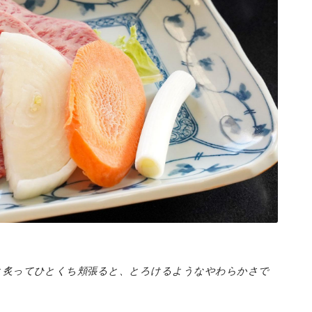
と炙ってひとくち頬張ると、とろけるようなやわらかさで