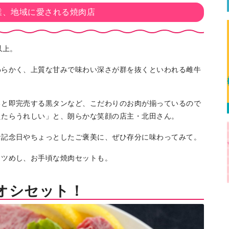
業、地域に愛される焼肉店
以上。
わらかく、上質な甘みで味わい深さが群を抜くといわれる雌牛
ると即完売する黒タンなど、こだわりのお肉が揃っているので
えたらうれしい」と、朗らかな笑顔の店主・北田さん。
な記念日やちょっとしたご褒美に、ぜひ存分に味わってみて。
カツめし、お手頃な焼肉セットも。
オシセット！