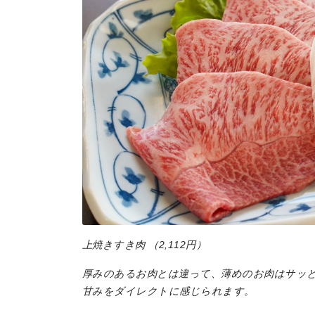
上焼きすき肉 （2,112円）
厚みのあるお肉とは違って、薄めのお肉はサッ
甘みをダイレクトに感じられます。