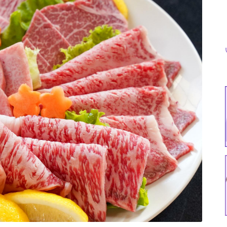
特集
イベント
ま
Featured
Events
Dig