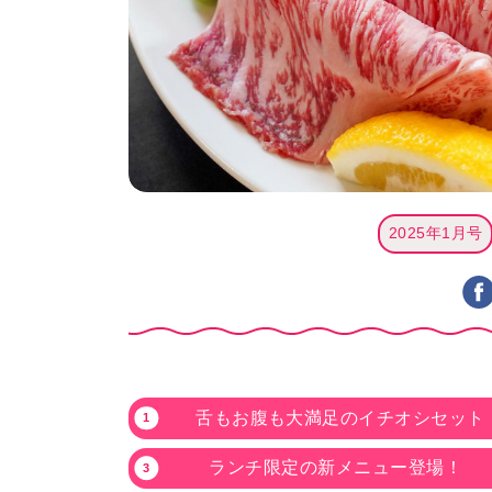
2025年1月号
舌もお腹も大満足のイチオシセット
ランチ限定の新メニュー登場！