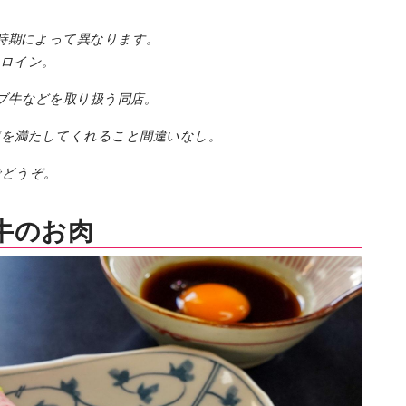
エリア特集
は時期によって異なります。
Travel
ーロイン。
ブ牛などを取り扱う同店。
腹を満たしてくれること間違いなし。
でどうぞ。
牛のお肉