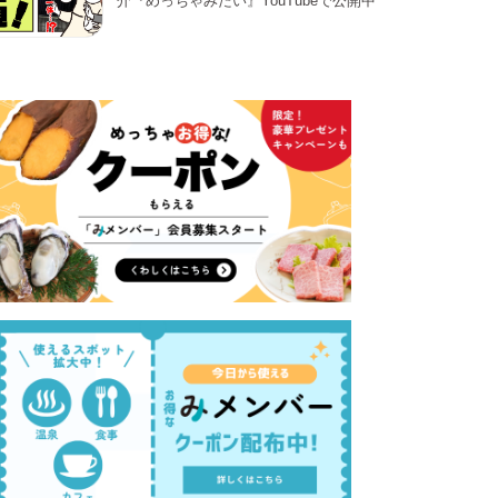
介『めっちゃみたい』YouTubeで公開中