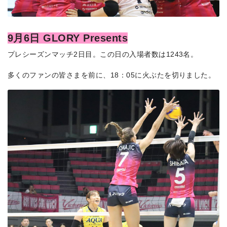
9月6日 GLORY Presents
プレシーズンマッチ2日目。この日の入場者数は1243名。
多くのファンの皆さまを前に、18：05に火ぶたを切りました。