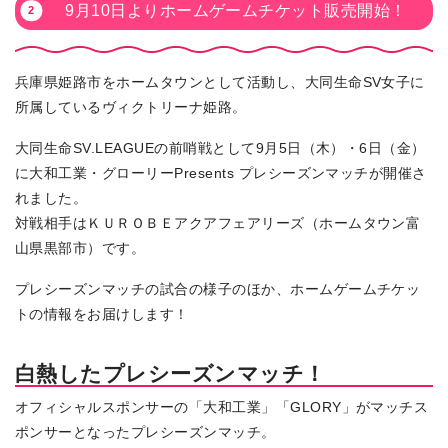
9月10日よりホームゲームチケット販売開始！
兵庫県姫路市をホームタウンとして活動し、大同生命SV女子に
所属しているヴィクトリーナ姫路。
大同生命SV.LEAGUEの前哨戦として9月5日（木）・6日（金）
に大和工業・グローリーPresents プレシーズンマッチが開催さ
れました。
対戦相手はＫＵＲＯＢＥアクアフェアリーズ（ホームタウン富
山県黒部市）です。
プレシーズンマッチの試合の様子のほか、ホームゲームチケッ
トの情報をお届けします！
白熱したプレシーズンマッチ！
オフィシャルスポンサーの「大和工業」「GLORY」がマッチス
ポンサーとなったプレシーズンマッチ。