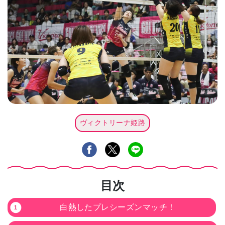
ヴィクトリーナ姫路
目次
白熱したプレシーズンマッチ！