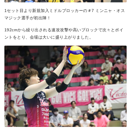
1セット目より新規加入ミドルブロッカーの＃7 ミンニャ・オス
マジック選手が初出陣！
192cmから繰り出される速攻攻撃や高いブロックで次々とポイ
ントをとり、会場は大いに盛り上がりました。