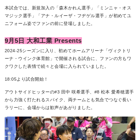
本試合では、新規加入の「森木かれん選手」「ミンニャ・オス
マジック選手」「アナ・ルイーザ・フヂゲル選手」が初めてユ
ニフォーム姿でファンの前に登場しました。
9月5日 大和工業 Presents
2024-25シーズンに入り、初めてホームアリーナ「ヴィクトリ
ーナ・ウインク体育館」で開催される試合に、ファンの方もワ
クワクした表情で続々と会場に入られていました。
18:05より試合開始！
アウトサイドヒッターの#3 田中 咲希選手、#8 松本 愛希穂選手
から力強く打たれるスパイク、両チームとも気合でつなぐ長い
ラリーに、会場からは歓声があがりました。