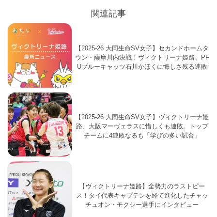
関連記事
【2025-26 大同生命SV女子】セカンドホームタ
ウン・薩摩川内決戦！ヴィクトリーナ姫路、PF
Uブルーキャッツ石川かほくに悔しさ残る連敗
【2025-26 大同生命SV女子】ヴィクトリーナ姫
路、大阪マーヴェラスに惜しくも連敗。トップ
チームに4連敗なるも「学びの多い試合」
【ヴィクトリーナ姫路】全勢力のラストピー
ス！タイ代表キャプテンを経て進化したチャッ
チュオン・モクシー選手にインタビュー