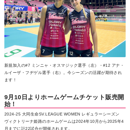
新規加入の#7 ミンニャ・オスマジック選手（左）・#12 アナ・
ルイーザ・フヂゲル選手（右）。今シーズンの活躍が期待され
ます！
9月10日よりホームゲームチケット販売開
始！
2024-25 大同生命SV.LEAGUE WOMEN レギュラーシーズン
ヴィクトリーナ姫路のホームゲームは2024年10月から2025年4
月までに計22試合が開催されます。