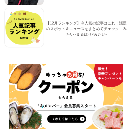
【12月ランキング】今人気の記事はこれ！話題
のスポット＆ニュースをまとめてチェック｜み
たい -まるはり×みたい-