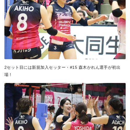
2セット目には新規加入セッター・#15 森木かれん選手が初出
場！