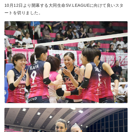
10月12日より開幕する大同生命SV.LEAGUEに向けて良いスタ
ートを切りました。