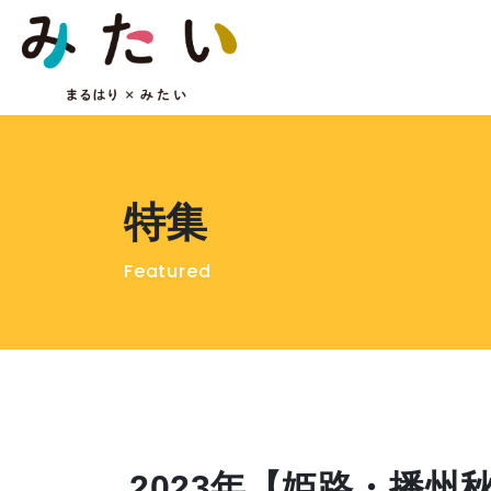
特集
Featured
2023年【姫路・播