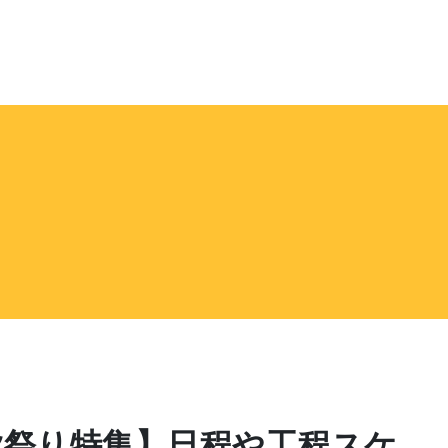
州秋祭り特集】日程や工程スケ