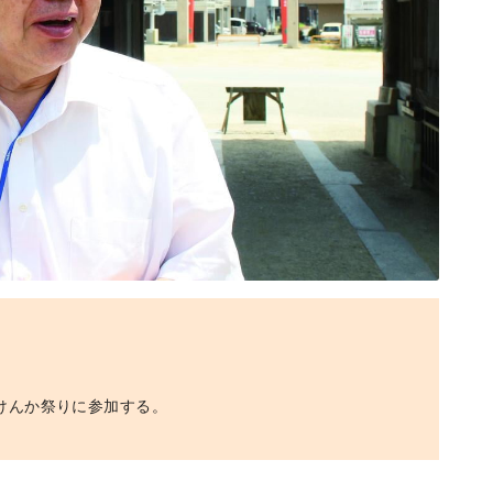
エリア特集
Travel
けんか祭りに参加する。