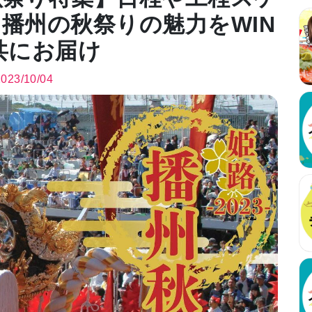
播州の秋祭りの魅力をWIN
共にお届け
2023/10/04