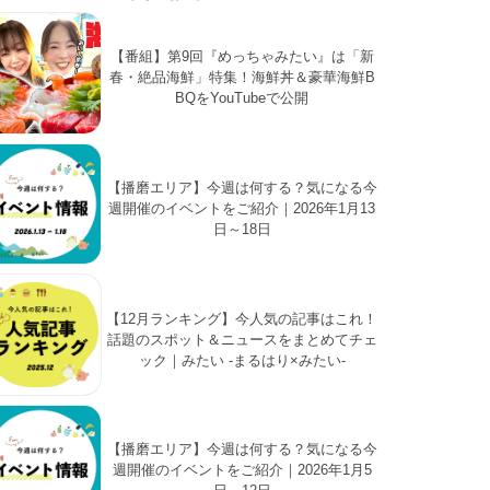
【番組】第9回『めっちゃみたい』は「新
春・絶品海鮮」特集！海鮮丼＆豪華海鮮B
BQをYouTubeで公開
【播磨エリア】今週は何する？気になる今
週開催のイベントをご紹介｜2026年1月13
日～18日
【12月ランキング】今人気の記事はこれ！
話題のスポット＆ニュースをまとめてチェ
ック｜みたい -まるはり×みたい-
【播磨エリア】今週は何する？気になる今
週開催のイベントをご紹介｜2026年1月5