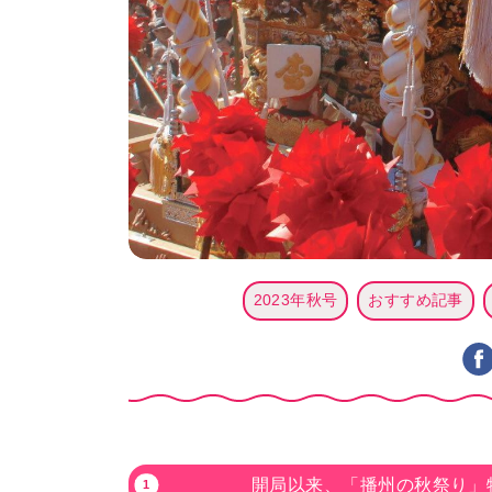
2023年秋号
おすすめ記事
開局以来、「播州の秋祭り」