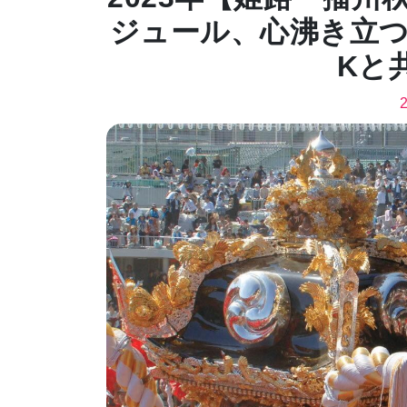
ジュール、心沸き立つ
Kと