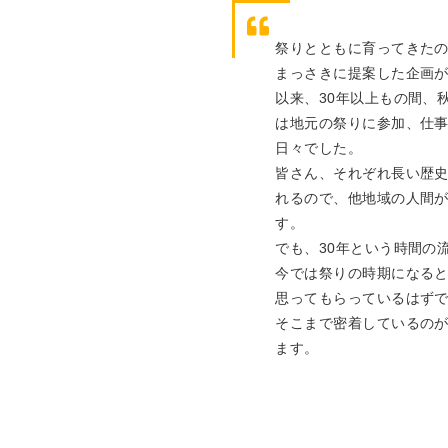
祭りとともに育ってきた
まっさきに提案した企画
以来、30年以上もの間、
は地元の祭りに参加、仕
日々でした。
皆さん、それぞれ長い歴
れるので、他地域の人間
す。
でも、30年という時間の
今では祭りの時期になる
思ってもらっているはず
そこまで密着しているの
ます。