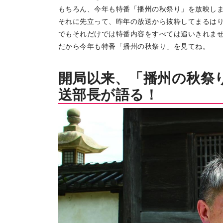
もちろん、今年も特番「播州の秋祭り」を放映し
それに先立って、昨年の放送から抜粋してまるは
でもそれだけでは特番内容をすべては追いきれま
だから今年も特番「播州の秋祭り」を見てね。
開局以来、「播州の秋祭
送部長が語る！
トップページ
Top page