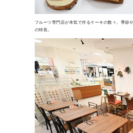
フルーツ専門店が本気で作るケーキの数々。季節
の特長。
トップページ
Top page