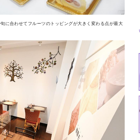
や旬に合わせてフルーツのトッピングが大きく変わる点が最大
特集
イベント
ま
Featured
Events
Dig