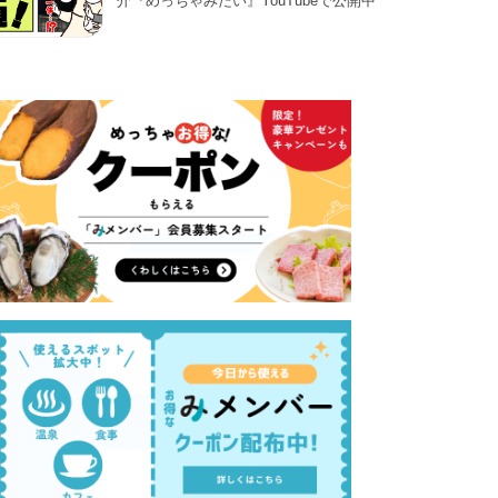
介『めっちゃみたい』YouTubeで公開中