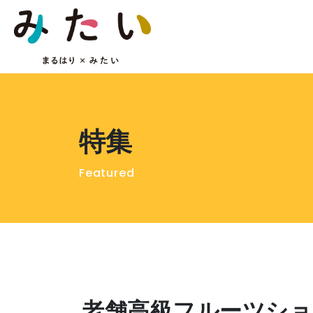
特集
Featured
老舗高級フルーツシ