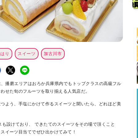
るはり
スイーツ
加古川市
Nは、播磨エリアはおろか兵庫県内でもトップクラスの高級フル
合わせた旬のフルーツを取り揃える人気店だ。
立つよう、手塩にかけて作るスイーツと聞いたら、どれほど美
スも設けており、 できたてのスイーツをその場で頂くこと
、スイーツ目当てでぜひ出かけてみて！