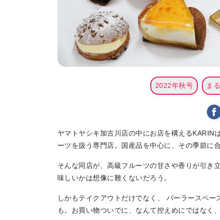
2022年秋号
ま
ヤマトヤシキ加古川店の中にお店を構えるKARI
ーツを扱う専門店。国産品を中心に、その季節に
そんな同店が、高級フルーツの甘さや香りが引き
味しいかは想像に難くないだろう。
しかもテイクアウトだけでなく、 パーラースペー
も。お買い物ついでに、なんて控えめにではなく