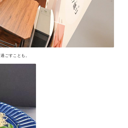
エリア特集
Travel
を過ごすことも。