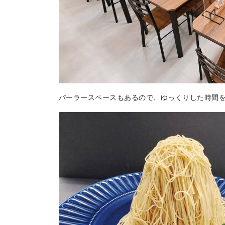
地場産品/ツクリビト
Local products
パーラースペースもあるので、ゆっくりした時間