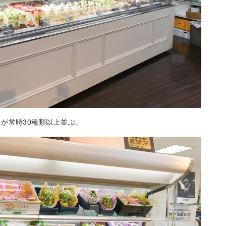
が常時30種類以上並ぶ。