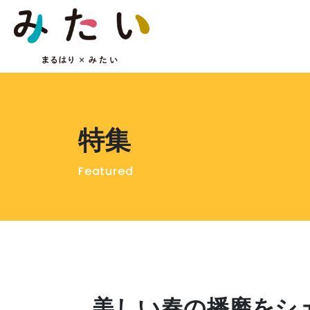
特集
Featured
美しい春の播磨をシ