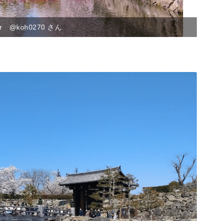
ter @yanaka402 さん