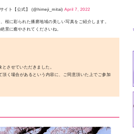
【公式】 (@himeji_mitai)
April 7, 2022
た、桜に彩られた播磨地域の美しい写真をご紹介します。
の絶景に癒やされてくださいね。
象とさせていただきました。
せて頂く場合があるという内容に、ご同意頂いた上でご参加
特集
イベント
ま
Featured
Events
Dig