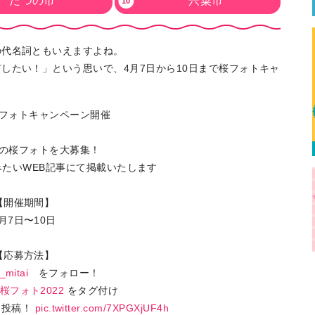
たつの市
宍粟市
の代名詞ともいえますよね。
したい！」という思いで、4月7日から10日まで桜フォトキャ
フォトキャンペーン開催
の桜フォトを大募集！
たいWEB記事にて掲載いたします
【開催期間】
月7日〜10日
【応募方法】
_mitai
をフォロー！
桜フォト2022
をタグ付け
て投稿！
pic.twitter.com/7XPGXjUF4h