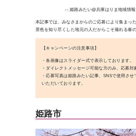
-- 姫路みたい@兵庫はりま地域情報サイト
本記事では、みなさまからのご応募により集まっ
景色を知り尽くした地元の人だからこそ撮れる春
【キャンペーンの注意事項】
・各画像はスライダー式で表示しております。
・ダイレクトメッセージ可能な方のみ、応募対
・応募写真は姫路みたい記事、SNSで使用さ
いただいております。
トップページ
Top page
姫路市