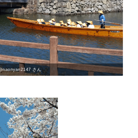
poniponipopopo_ さん