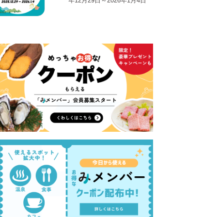
年12月29日～2026年1月4日
るはり 雑誌・デジタルブック
ital books