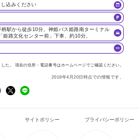
申し込みください
手柄駅から徒歩10分。神姫バス姫路南ターミナル
車「姫路文化センター前」下車、約10分。
しました。 現在の住所・電話番号はホームページでご確認ください。
2018年4月20日時点での情報です。
問合わせ
イベント情報募集
サイトポリシー
プライバシー
サイトポリシー
プライバシーポリシー