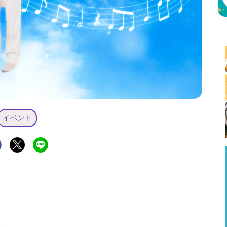
イベント
特集
イベント
ま
Featured
Events
Dig