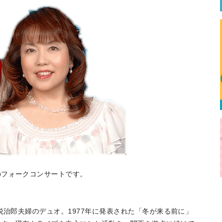
エリア特集
Travel
のフォークコンサートです。
悦治郎夫婦のデュオ。1977年に発表された「冬が来る前に」