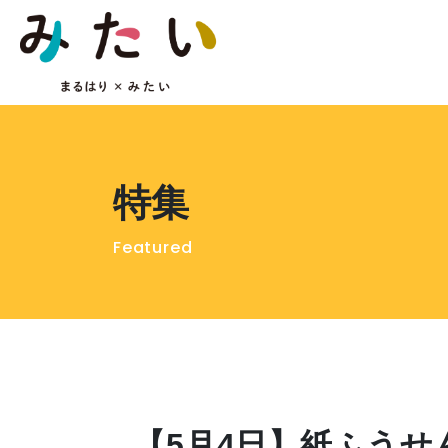
特集
Featured
【5月4日】紙ふう