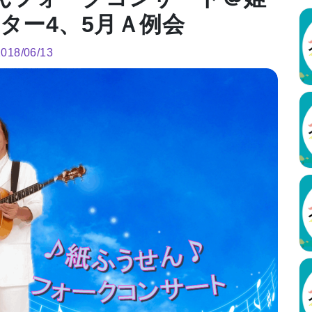
ター4、5月Ａ例会
2018/06/13