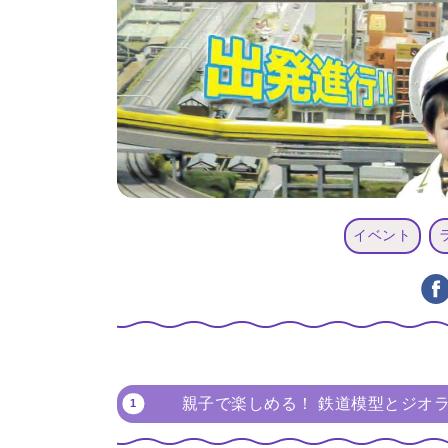
イベント
親子で楽しめる！ 鉄道模型とジオ