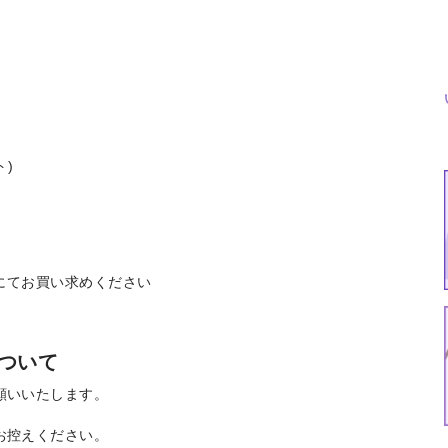
)
会場にてお買い求めください
ついて
願いいたします。
お控えください。