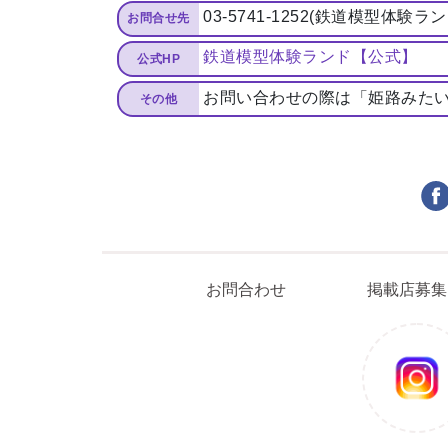
03-5741-1252(鉄道模型体
お問合せ先
鉄道模型体験ランド【公式】
公式HP
お問い合わせの際は「姫路みた
その他
まるはり×みたい
お
お問合わせ
掲載店募集