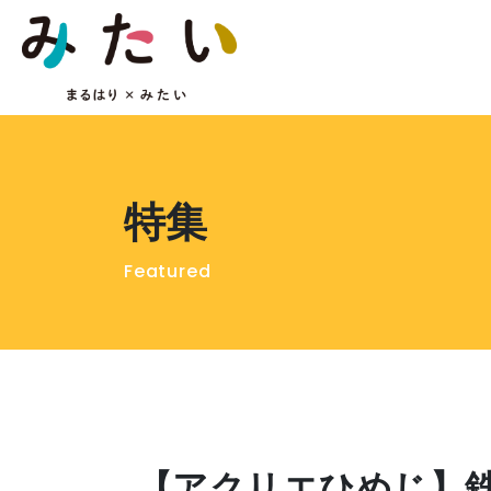
特集
Featured
【アクリエひめじ】鉄