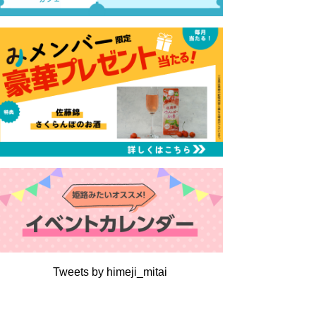
るはり 雑誌・デジタルブック
ital books
Tweets by himeji_mitai