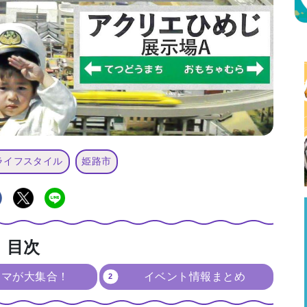
ライフスタイル
姫路市
目次
ラマが大集合！
イベント情報まとめ