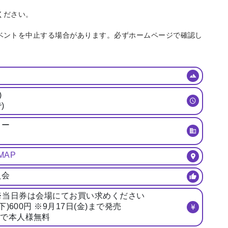
ください。
イベントを中止する場合があります。必ずホームページで確認し
)
)
ター
MAP
員会
0円 ※当日券は会場にてお買い求めください
)600円 ※9月17日(金)まで発売
示で本人様無料