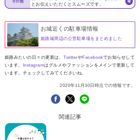
その他
とお伝えいただくとスムーズです。
お城近くの駐車場情報
姫路城周辺の公営駐車場をまとめました
姫路みたいの日々の更新は、
Twitter
や
Facebook
でお知らせして
います。
Instagram
はグルメやファッションをメインで更新して
います。チェックしてみてくださいね。
2020年11月30日時点での情報です。
関連記事