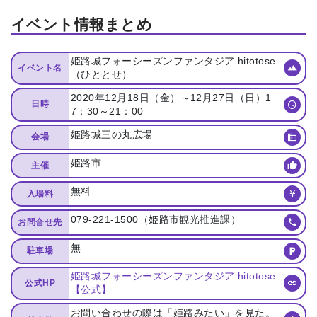
イベント情報まとめ
姫路城フォーシーズンファンタジア hitotose
イベント名
（ひととせ）
2020年12月18日（金）～12月27日（日）1
日時
7：30～21：00
姫路城三の丸広場
会場
姫路市
主催
無料
入場料
079-221-1500（姫路市観光推進課）
お問合せ先
無
駐車場
姫路城フォーシーズンファンタジア hitotose
公式HP
【公式】
お問い合わせの際は「姫路みたい」を見た。