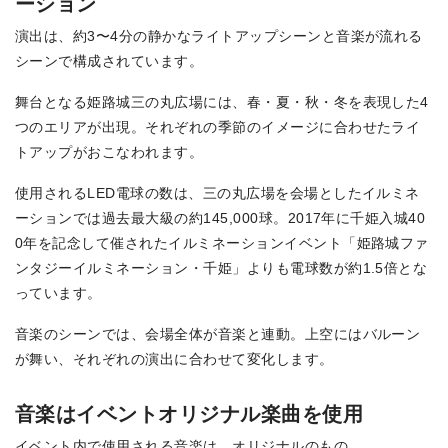
ーション
演出は、約3〜4分の静かなライトアップシーンと音楽が流れる
シーンで構成されています。
舞台となる姫路城三の丸広場には、春・夏・秋・冬を表現した4
つのエリアが出現。それぞれの季節のイメージに合わせたライ
トアップがおこなわれます。
使用されるLED電球の数は、三の丸広場を会場としたイルミネ
ーションでは過去最大級の約145,000球。2017年に千姫入城40
0年を記念して催されたイルミネーションイベント「姫路城ファ
ンタジーイルミネーション・千姫」よりも電球数が約1.5倍とな
っています。
音楽のシーンでは、会場全体が音楽と連動。上空にはバルーン
が舞い、それぞれの演出に合わせて変化します。
音楽はイベントオリジナル楽曲を使用
イベント内で使用される音楽は、オリジナルのもの。