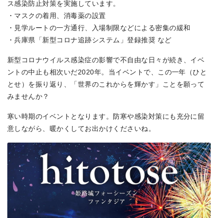
ス感染防止対策を実施しています。
・マスクの着用、消毒薬の設置
・見学ルートの一方通行、入場制限などによる密集の緩和
・兵庫県「新型コロナ追跡システム」登録推奨 など
新型コロナウイルス感染症の影響で不自由な日々が続き、イベ
ントの中止も相次いだ2020年。当イベントで、この一年（ひと
とせ）を振り返り、「世界のこれからを輝かす」ことを願って
みませんか？
寒い時期のイベントとなります。防寒や感染対策にも充分に留
意しながら、暖かくしてお出かけくださいね。