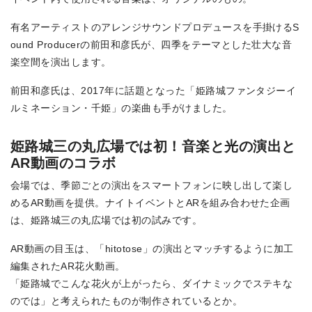
有名アーティストのアレンジサウンドプロデュースを手掛けるS
ound Producerの前田和彦氏が、四季をテーマとした壮大な音
楽空間を演出します。
前田和彦氏は、2017年に話題となった「姫路城ファンタジーイ
ルミネーション・千姫」の楽曲も手がけました。
姫路城三の丸広場では初！音楽と光の演出と
AR動画のコラボ
会場では、季節ごとの演出をスマートフォンに映し出して楽し
めるAR動画を提供。ナイトイベントとARを組み合わせた企画
は、姫路城三の丸広場では初の試みです。
AR動画の目玉は、「hitotose」の演出とマッチするように加工
編集されたAR花火動画。
「姫路城でこんな花火が上がったら、ダイナミックでステキな
のでは」と考えられたものが制作されているとか。